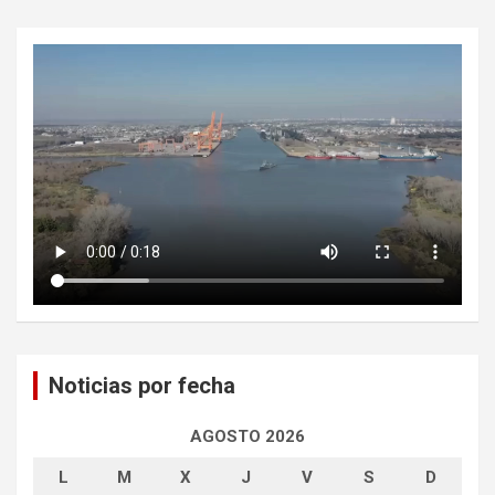
Noticias por fecha
AGOSTO 2026
L
M
X
J
V
S
D