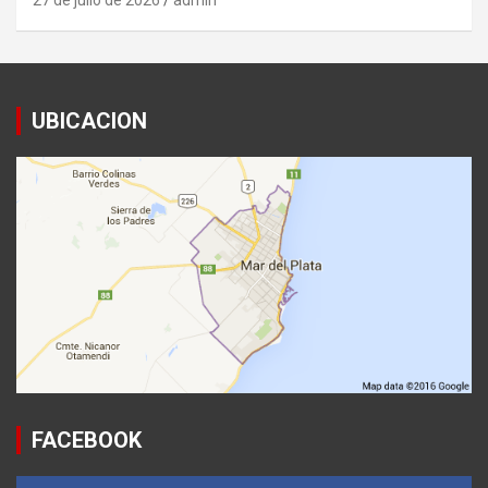
27 de julio de 2026
admin
UBICACION
FACEBOOK