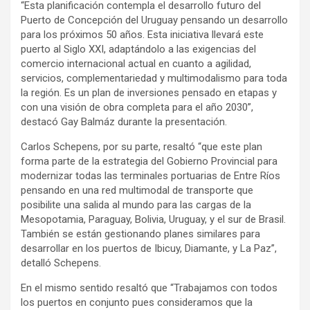
“Esta planificación contempla el desarrollo futuro del
Puerto de Concepción del Uruguay pensando un desarrollo
para los próximos 50 años. Esta iniciativa llevará este
puerto al Siglo XXI, adaptándolo a las exigencias del
comercio internacional actual en cuanto a agilidad,
servicios, complementariedad y multimodalismo para toda
la región. Es un plan de inversiones pensado en etapas y
con una visión de obra completa para el año 2030”,
destacó Gay Balmáz durante la presentación.
Carlos Schepens, por su parte, resaltó “que este plan
forma parte de la estrategia del Gobierno Provincial para
modernizar todas las terminales portuarias de Entre Ríos
pensando en una red multimodal de transporte que
posibilite una salida al mundo para las cargas de la
Mesopotamia, Paraguay, Bolivia, Uruguay, y el sur de Brasil.
También se están gestionando planes similares para
desarrollar en los puertos de Ibicuy, Diamante, y La Paz”,
detalló Schepens.
En el mismo sentido resaltó que “Trabajamos con todos
los puertos en conjunto pues consideramos que la