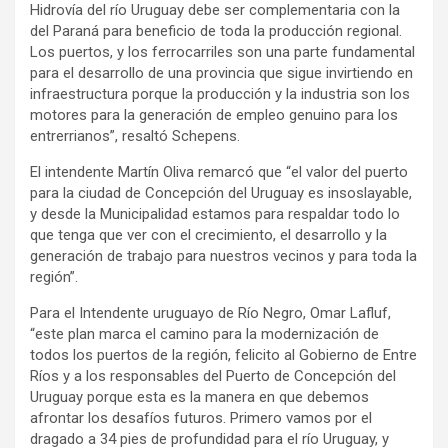
Hidrovía del río Uruguay debe ser complementaria con la
del Paraná para beneficio de toda la producción regional.
Los puertos, y los ferrocarriles son una parte fundamental
para el desarrollo de una provincia que sigue invirtiendo en
infraestructura porque la producción y la industria son los
motores para la generación de empleo genuino para los
entrerrianos”, resaltó Schepens.
El intendente Martín Oliva remarcó que “el valor del puerto
para la ciudad de Concepción del Uruguay es insoslayable,
y desde la Municipalidad estamos para respaldar todo lo
que tenga que ver con el crecimiento, el desarrollo y la
generación de trabajo para nuestros vecinos y para toda la
región”.
Para el Intendente uruguayo de Río Negro, Omar Lafluf,
“este plan marca el camino para la modernización de
todos los puertos de la región, felicito al Gobierno de Entre
Ríos y a los responsables del Puerto de Concepción del
Uruguay porque esta es la manera en que debemos
afrontar los desafíos futuros. Primero vamos por el
dragado a 34 pies de profundidad para el río Uruguay, y