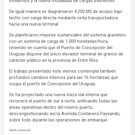
modernos y la nueva modalidad de cargas existentes.
De igual manera se diagramaron 4.200 M2 de acopio bajo
techo con carga directa mediante cinta transportadora
hacia una nueva terminal.
Se planificaron mejoras sustanciales del sistema granelero
con un sistema de carga de 1.000 toneladas/hora,
teniendo en cuenta que el Puerto de Concepción del
Uruguay dispone del único elevador terminal de granos de
carácter público en la provincia de Entre Ríos.
El trabajo presentado este viernes contempla también
profundos cambios internos para las 16 hectáreas que
ocupa el puerto de Concepción del Uruguay.
Se ha proyectado una nueva traza vial interna que
recorrerá el puerto de sur a norte, unificando todas las
áreas operativas dentro del mismo puerto,
descongestionando así la Avenida Costanera Paysandú,
sobre todo durante las operaciones de embarque.
Fuente: elonce.com