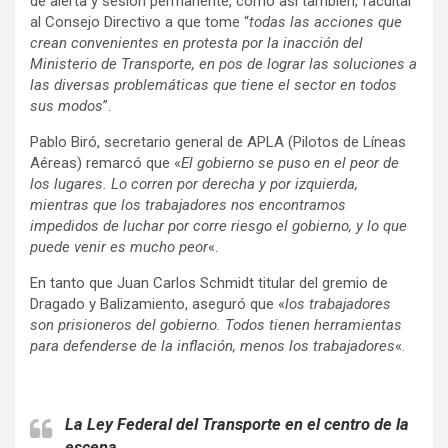
de alerta y sesión permanente, como así también, facultar
al Consejo Directivo a que tome “
todas las acciones que
crean convenientes en protesta por la inacción del
Ministerio de Transporte, en pos de lograr las soluciones a
las diversas problemáticas que tiene el sector en todos
sus modos
”.
Pablo Biró, secretario general de APLA (Pilotos de Líneas
Aéreas) remarcó que «
El gobierno se puso en el peor de
los lugares. Lo corren por derecha y por izquierda,
mientras que los trabajadores nos encontramos
impedidos de luchar por corre riesgo el gobierno, y lo que
puede venir es mucho peor
«.
En tanto que Juan Carlos Schmidt titular del gremio de
Dragado y Balizamiento, aseguró que «
los trabajadores
son prisioneros del gobierno. Todos tienen herramientas
para defenderse de la inflación, menos los trabajadores
«.
La Ley Federal del Transporte en el centro de la
escena