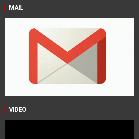
MAIL
VIDEO
Reproductor
de
vídeo