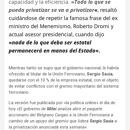
capacidad y la eficiencia.
«
Todo lo que se
pueda privatizar se va a privatizar
«
, resaltó
cuidándose de repetir la famosa frase del ex
ministro del Menemismo, Roberto Dromi y
actual asesor presidencial, cuando dijo
«
nada de lo que deba ser estatal
permanecerá en manos del Estado
«.
Mientras tanto se supo que el gobierno nacional, le habría
ofrecido al titular de la Unión Ferroviario,
Sergio Sasia
,
quedarse con el 10 % de la empresa estatal, con el objeto
de evitar conflictos con el gremio mayoritario del sistema
ferroviario.
La versión fue publicada por «la política online» el día de
hoy
«El gobierno de
Milei
analiza abrir el paquete
accionario del Belgrano Cargas a la Unión Ferroviaria a
cambio de un apoyo del gremio que lidera
Sergio Sasia
a
la privatización anunciada esta semana
«.