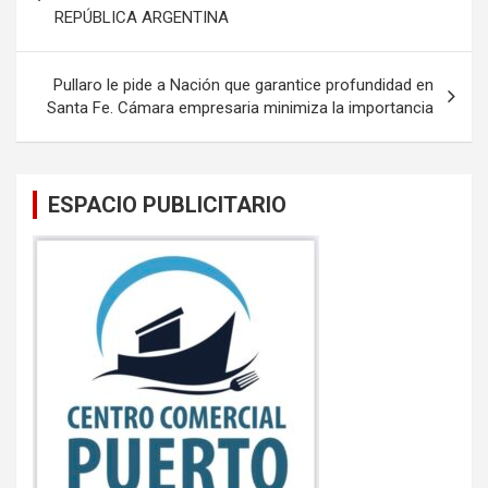
o
p
REPÚBLICA ARGENTINA
entradas
k
p
Pullaro le pide a Nación que garantice profundidad en
Santa Fe. Cámara empresaria minimiza la importancia
ESPACIO PUBLICITARIO