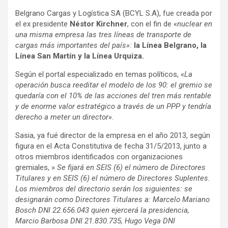
Belgrano Cargas y Logística SA (BCYL S.A), fue creada por
el ex presidente
Néstor Kirchner
, con el fin de «
nuclear en
una misma empresa las tres líneas de transporte de
cargas más importantes del país»:
la Línea Belgrano, la
Línea San Martín y la Línea Urquiza.
Según el portal especializado en temas políticos, «
La
operación busca reeditar el modelo de los 90: el gremio se
quedaría con el 10% de las acciones del tren más rentable
y de enorme valor estratégico a través de un PPP y tendría
derecho a meter un director»
.
Sasia, ya fué director de la empresa en el año 2013, según
figura en el Acta Constitutiva de fecha 31/5/2013, junto a
otros miembros identificados con organizaciones
gremiales, »
Se fijará en SEIS (6) el número de Directores
Titulares y en SEIS (6) el número de Directores Suplentes.
Los miembros del directorio serán los siguientes: se
designarán como Directores Titulares a: Marcelo Mariano
Bosch DNI 22.656.043 quien ejercerá la presidencia,
Marcio Barbosa DNI 21.830.735, Hugo Vega DNI