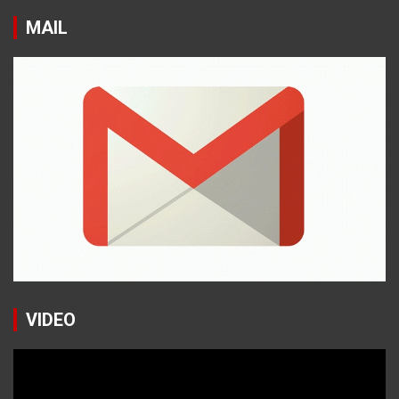
MAIL
VIDEO
Reproductor
de
vídeo