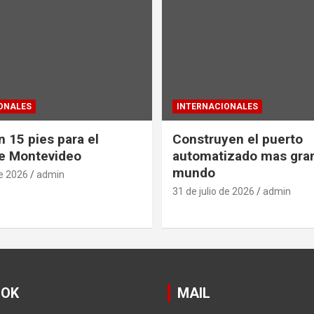
ONALES
INTERNACIONALES
 15 pies para el
Construyen el puerto
e Montevideo
automatizado mas gra
mundo
de 2026
admin
31 de julio de 2026
admin
OOK
MAIL