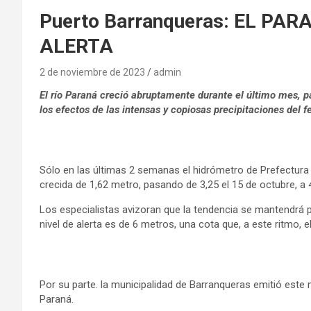
Puerto Barranqueras: EL PA
ALERTA
2 de noviembre de 2023
admin
El río Paraná creció abruptamente durante el último mes, p
los efectos de las intensas y copiosas precipitaciones del 
Sólo en las últimas 2 semanas el hidrómetro de Prefectura 
crecida de 1,62 metro, pasando de 3,25 el 15 de octubre, a 
Los especialistas avizoran que la tendencia se mantendrá p
nivel de alerta es de 6 metros, una cota que, a este ritmo, 
Por su parte. la municipalidad de Barranqueras emitió este m
Paraná.