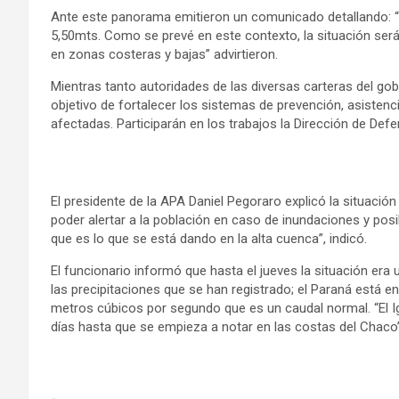
Ante este panorama emitieron un comunicado detallando: “S
5,50mts. Como se prevé en este contexto, la situación será 
en zonas costeras y bajas” advirtieron.
Mientras tanto autoridades de las diversas carteras del gob
objetivo de fortalecer los sistemas de prevención, asisten
afectadas. Participarán en los trabajos la Dirección de Defe
El presidente de la APA Daniel Pegoraro explicó la situación
poder alertar a la población en caso de inundaciones y posi
que es lo que se está dando en la alta cuenca”, indicó.
El funcionario informó que hasta el jueves la situación era u
las precipitaciones que se han registrado; el Paraná está e
metros cúbicos por segundo que es un caudal normal. “El I
días hasta que se empieza a notar en las costas del Chaco”,