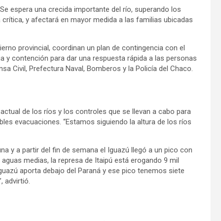
e espera una crecida importante del río, superando los
crítica, y afectará en mayor medida a las familias ubicadas
ierno provincial, coordinan un plan de contingencia con el
cia y contención para dar una respuesta rápida a las personas
nsa Civil, Prefectura Naval, Bomberos y la Policía del Chaco.
 actual de los ríos y los controles que se llevan a cabo para
bles evacuaciones. “Estamos siguiendo la altura de los ríos
na y a partir del fin de semana el Iguazú llegó a un pico con
n aguas medias, la represa de Itaipú está erogando 9 mil
guazú aporta debajo del Paraná y ese pico tenemos siete
 advirtió.