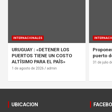
INTERNACIONALES
INTERNACI
URUGUAY : «DETENER LOS
Proponen
PUERTOS TIENE UN COSTO
puerto d
ALTÍSIMO PARA EL PAÍS»
31 de julio 
1 de agosto de 2026
admin
UBICACION
FACEB