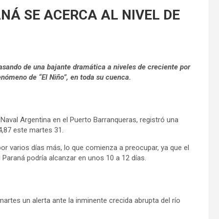
RANÁ SE ACERCA AL NIVEL DE
asando de una bajante dramática a niveles de creciente por
fenómeno de “El Niño”, en toda su cuenca.
Naval Argentina en el Puerto Barranqueras, registró una
4,87 este martes 31.
or varios días más, lo que comienza a preocupar, ya que el
el Paraná podría alcanzar en unos 10 a 12 días.
artes un alerta ante la inminente crecida abrupta del río