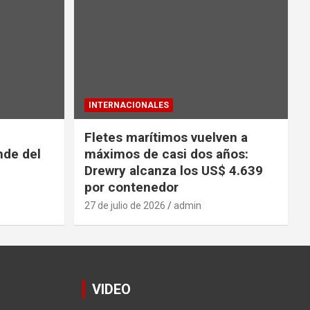
INTERNACIONALES
Fletes marítimos vuelven a
nde del
máximos de casi dos años:
Drewry alcanza los US$ 4.639
por contenedor
27 de julio de 2026
admin
VIDEO