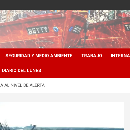
SEGURIDAD Y MEDIO AMBIENTE
TRABAJO
INTERN
DIARIO DEL LUNES
CA AL NIVEL DE ALERTA