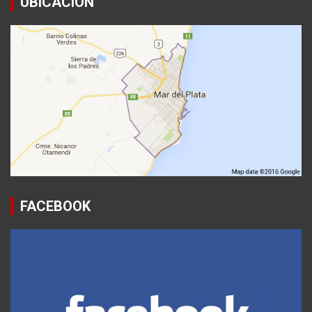
UBICACION
FACEBOOK