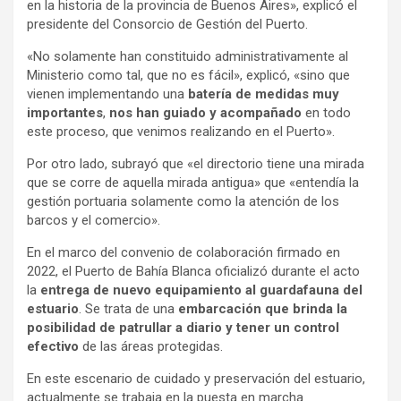
en la historia de la provincia de Buenos Aires», explicó el
presidente del Consorcio de Gestión del Puerto.
«No solamente han constituido administrativamente al
Ministerio como tal, que no es fácil», explicó, «sino que
vienen implementando una
batería de medidas muy
importantes
,
nos han guiado y acompañado
en todo
este proceso, que venimos realizando en el Puerto».
Por otro lado, subrayó que «el directorio tiene una mirada
que se corre de aquella mirada antigua» que «entendía la
gestión portuaria solamente como la atención de los
barcos y el comercio».
En el marco del convenio de colaboración firmado en
2022, el Puerto de Bahía Blanca oficializó durante el acto
la
entrega de nuevo equipamiento al guardafauna del
estuario
. Se trata de una
embarcación que brinda la
posibilidad de patrullar a diario y tener un control
efectivo
de las áreas protegidas.
En este escenario de cuidado y preservación del estuario,
actualmente se trabaja en la puesta en marcha