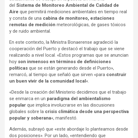
del
Sistema de Monitoreo Ambiental de Calidad de
Aire
que permitirá mediciones ambientales en tiempo real
y consta de una
cabina de monitoreo, estaciones
remotas de medición
meteorológicas, de gases tóxicos
y de ruido ambiental.
En este contexto, la Ministra Bonaerense agradeció la
cooperación del Puerto y destacó el trabajo que se viene
realizando a nivel local. «Estos programas que se anuncian
hoy
son inmensos en términos de definiciones
políticas
que se están generando desde el Puerto»,
remarcó, al tiempo que señaló que sirven «para
construir
un buen vivir de la comunidad local
«.
«Desde la creación del Ministerio decidimos que el trabajo
se enmarca en un
paradigma del ambientalismo
popular
que implica involucrarse en las discusiones
globales sobre la
crisis climática desde una perspectiva
popular y soberana
«, manifestó.
Además, subrayó que «este abordaje lo planteamos desde
dos posiciones». Por un lado, «entendiendo que