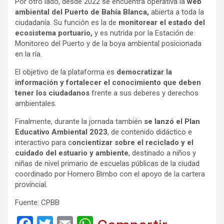
Por otro lado, desde 2022 se encuentra operativa la
web
ambiental del Puerto de Bahía Blanca,
abierta a toda la
ciudadanía. Su función es la de
monitorear el estado del
ecosistema portuario,
y es nutrida por la Estación de
Monitoreo del Puerto y de la boya ambiental posicionada
en la ría.
El objetivo de la plataforma es
democratizar la
información y fortalecer el conocimiento que deben
tener los ciudadanos
frente a sus deberes y derechos
ambientales.
Finalmente, durante la jornada también
se lanzó el Plan
Educativo Ambiental 2023
, de contenido didáctico e
interactivo para c
oncientizar sobre el reciclado y el
cuidado del estuario y ambiente
, destinado a niños y
niñas de nivel primario de escuelas públicas de la ciudad
coordinado por Homero Bimbo con el apoyo de la cartera
provincial.
Fuente: CPBB