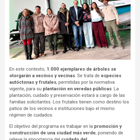
En este contexto,
1.000 ejemplares de árboles se
otorgarán a vecinos y vecinas
. Se trata de
especies
autóctonas y frutales
, permitidas por la normativa
vigente, para su
plantación en veredas públicas
. La
plantación, cuidado y preservación estará a cargo de las
familias solicitantes. Los frutales tienen como destino los
patios de los vecinos e instituciones bajo el mismo
régimen de cuidados.
El objetivo del programa es trabajar en la
promoción y
construcción de una ciudad más verde
, poniendo de
relieve la importancia del
cuidado del