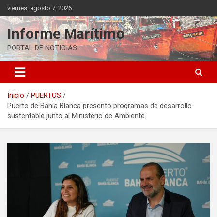
Saltar
viernes, agosto 7, 2026
al
contenido
Informe Marítimo
PORTAL DE NOTICIAS
Inicio
PUERTOS
Puerto de Bahía Blanca presentó programas de desarrollo
sustentable junto al Ministerio de Ambiente