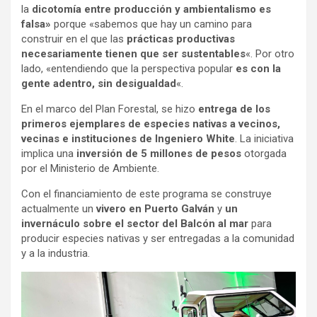
la
dicotomía entre producción y ambientalismo es
falsa»
porque «sabemos que hay un camino para
construir en el que las
prácticas productivas
necesariamente tienen que ser sustentables
«. Por otro
lado, «entendiendo que la perspectiva popular
es con la
gente adentro, sin desigualdad
«.
En el marco del Plan Forestal, se hizo
entrega de los
primeros ejemplares de especies nativas a vecinos,
vecinas e instituciones de Ingeniero White
. La iniciativa
implica una
inversión de 5 millones de pesos
otorgada
por el Ministerio de Ambiente.
Con el financiamiento de este programa se construye
actualmente un
vivero en Puerto Galván
y
un
invernáculo sobre el sector del Balcón al mar
para
producir especies nativas y ser entregadas a la comunidad
y a la industria.