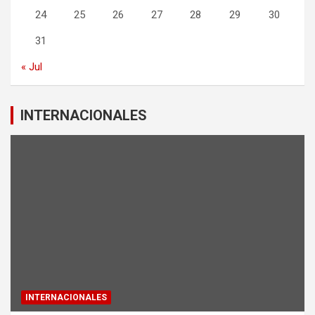
24
25
26
27
28
29
30
31
« Jul
INTERNACIONALES
INTERNACIONALES