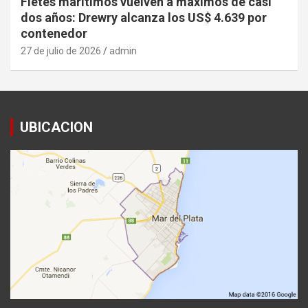
Fletes marítimos vuelven a máximos de casi
dos años: Drewry alcanza los US$ 4.639 por
contenedor
27 de julio de 2026
admin
UBICACION