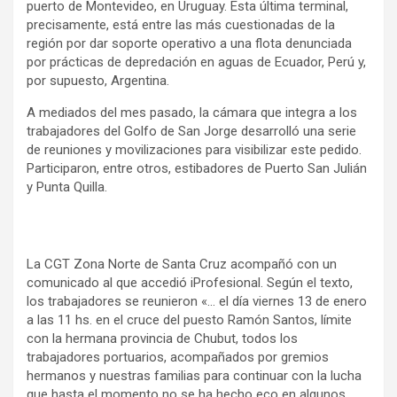
puerto de Montevideo, en Uruguay. Esta última terminal,
precisamente, está entre las más cuestionadas de la
región por dar soporte operativo a una flota denunciada
por prácticas de depredación en aguas de Ecuador, Perú y,
por supuesto, Argentina.
A mediados del mes pasado, la cámara que integra a los
trabajadores del Golfo de San Jorge desarrolló una serie
de reuniones y movilizaciones para visibilizar este pedido.
Participaron, entre otros, estibadores de Puerto San Julián
y Punta Quilla.
La CGT Zona Norte de Santa Cruz acompañó con un
comunicado al que accedió iProfesional. Según el texto,
los trabajadores se reunieron «… el día viernes 13 de enero
a las 11 hs. en el cruce del puesto Ramón Santos, límite
con la hermana provincia de Chubut, todos los
trabajadores portuarios, acompañados por gremios
hermanos y nuestras familias para continuar con la lucha
que hasta el momento no se ha hecho eco en algunos