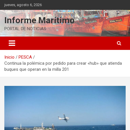
Saltar
jueves, agosto 6, 2026
al
contenido
Informe Marítimo
PORTAL DE NOTICIAS
Inicio
PESCA
Continua la polémica por pedido para crear «hub» que atienda
buques que operan en la milla 201