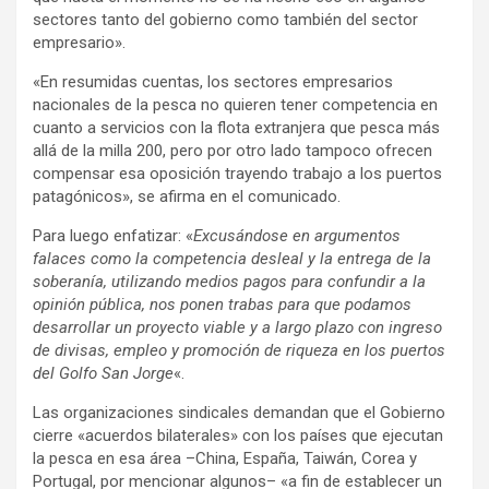
sectores tanto del gobierno como también del sector
empresario».
«En resumidas cuentas, los sectores empresarios
nacionales de la pesca no quieren tener competencia en
cuanto a servicios con la flota extranjera que pesca más
allá de la milla 200, pero por otro lado tampoco ofrecen
compensar esa oposición trayendo trabajo a los puertos
patagónicos», se afirma en el comunicado.
Para luego enfatizar: «
Excusándose en argumentos
falaces como la competencia desleal y la entrega de la
soberanía, utilizando medios pagos para confundir a la
opinión pública, nos ponen trabas para que podamos
desarrollar un proyecto viable y a largo plazo con ingreso
de divisas, empleo y promoción de riqueza en los puertos
del Golfo San Jorge
«.
Las organizaciones sindicales demandan que el Gobierno
cierre «acuerdos bilaterales» con los países que ejecutan
la pesca en esa área –China, España, Taiwán, Corea y
Portugal, por mencionar algunos– «a fin de establecer un