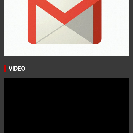
VIDEO
Reproductor
de
vídeo