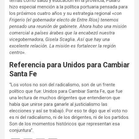
temas como salud y educación en la provincia, Pullaro
hizo especial mención a la política portuaria pensada para
los próximos cuatro años y su estrategia regional «
con
Frigerio (el gobernador electo de Entre Ríos) tenemos
pensado una reunión de gabinete. Ahora hubo una misión
comercial a países árabes que la encabezó nuestra
vicegobernadora, Gisela Scaglia. Así que hay una
excelente relación. La misión es fortalecer la región
centro»
.
Referencia para
Unidos para Cambiar
Santa Fe
“Los votos no son del radicalismo, son de un frente
político que fue: Unidos para Cambiar Santa Fe, que fue
una lectura de muchos dirigentes que entendieron que
había que unirse para ganarle al justicialismo las
elecciones y así se trabajó. Por eso te digo que el voto no
es ni del radicalismo, ni de los dirigentes, ni de los partidos.
Son de los momentos históricos que representan esa
conjuntura”.