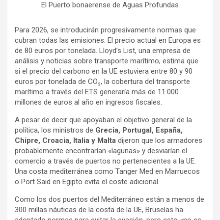
El Puerto bonaerense de Aguas Profundas
Para 2026, se introducirán progresivamente normas que
cubran todas las emisiones. El precio actual en Europa es
de 80 euros por tonelada. Lloyd’s List, una empresa de
análisis y noticias sobre transporte marítimo, estima que
si el precio del carbono en la UE estuviera entre 80 y 90
euros por tonelada de CO₂, la cobertura del transporte
marítimo a través del ETS generaría más de 11.000
millones de euros al año en ingresos fiscales.
A pesar de decir que apoyaban el objetivo general de la
política, los ministros de
Grecia, Portugal, España,
Chipre, Croacia, Italia y Malta
dijeron que los armadores
probablemente encontrarían «lagunas» y desviarían el
comercio a través de puertos no pertenecientes a la UE.
Una costa mediterránea como Tanger Med en Marruecos
o Port Said en Egipto evita el coste adicional.
Como los dos puertos del Mediterráneo están a menos de
300 millas náuticas de la costa de la UE, Bruselas ha