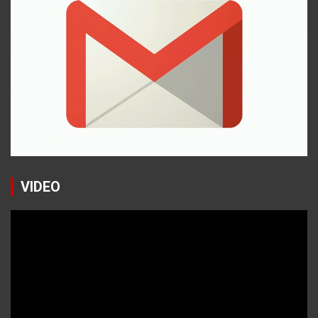
VIDEO
Reproductor
de
vídeo