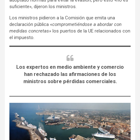
adoptado normas para evitar la evasión, pero esto «no es
suficiente», dijeron los ministros.
Los ministros pidieron a la Comisión que emita una
declaración pública «
comprometiéndose a abordar con
medidas concretas»
los puertos de la UE relacionados con
el impuesto.
Los expertos en medio ambiente y comercio
han rechazado las afirmaciones de los
ministros sobre pérdidas comerciales.