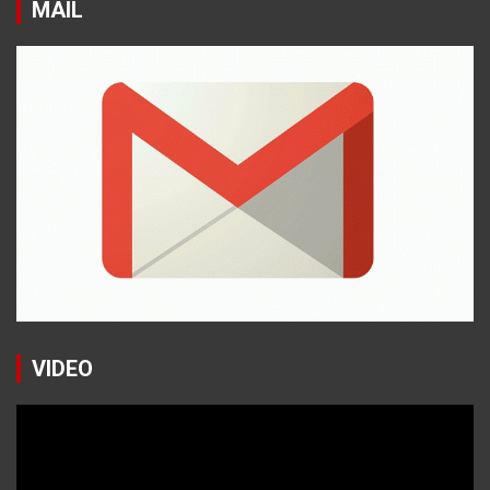
MAIL
VIDEO
Reproductor
de
vídeo