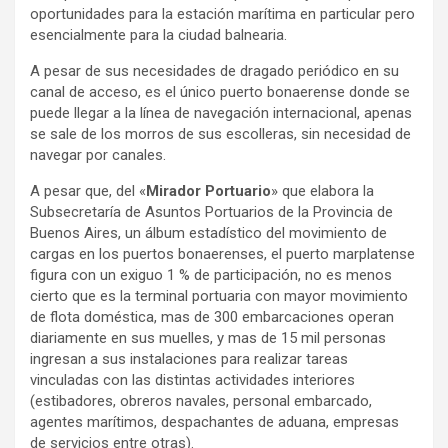
oportunidades para la estación marítima en particular pero
esencialmente para la ciudad balnearia.
A pesar de sus necesidades de dragado periódico en su
canal de acceso, es el único puerto bonaerense donde se
puede llegar a la línea de navegación internacional, apenas
se sale de los morros de sus escolleras, sin necesidad de
navegar por canales.
A pesar que, del «
Mirador Portuario
» que elabora la
Subsecretaría de Asuntos Portuarios de la Provincia de
Buenos Aires, un álbum estadístico del movimiento de
cargas en los puertos bonaerenses, el puerto marplatense
figura con un exiguo 1 % de participación, no es menos
cierto que es la terminal portuaria con mayor movimiento
de flota doméstica, mas de 300 embarcaciones operan
diariamente en sus muelles, y mas de 15 mil personas
ingresan a sus instalaciones para realizar tareas
vinculadas con las distintas actividades interiores
(estibadores, obreros navales, personal embarcado,
agentes marítimos, despachantes de aduana, empresas
de servicios entre otras).