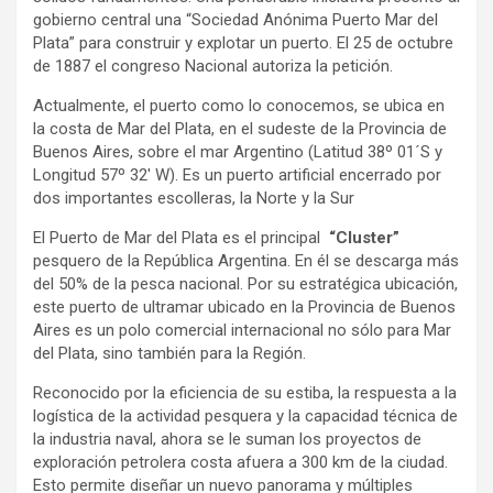
gobierno central una “Sociedad Anónima Puerto Mar del
Plata” para construir y explotar un puerto. El 25 de octubre
de 1887 el congreso Nacional autoriza la petición.
Actualmente, el puerto como lo conocemos, se ubica en
la costa de Mar del Plata, en el sudeste de la Provincia de
Buenos Aires, sobre el mar Argentino (Latitud 38º 01´S y
Longitud 57º 32′ W). Es un puerto artificial encerrado por
dos importantes escolleras, la Norte y la Sur
El Puerto de Mar del Plata es el principal
“Cluster”
pesquero de la República Argentina. En él se descarga más
del 50% de la pesca nacional. Por su estratégica ubicación,
este puerto de ultramar ubicado en la Provincia de Buenos
Aires es un polo comercial internacional no sólo para Mar
del Plata, sino también para la Región.
Reconocido por la eficiencia de su estiba, la respuesta a la
logística de la actividad pesquera y la capacidad técnica de
la industria naval, ahora se le suman los proyectos de
exploración petrolera costa afuera a 300 km de la ciudad.
Esto permite diseñar un nuevo panorama y múltiples