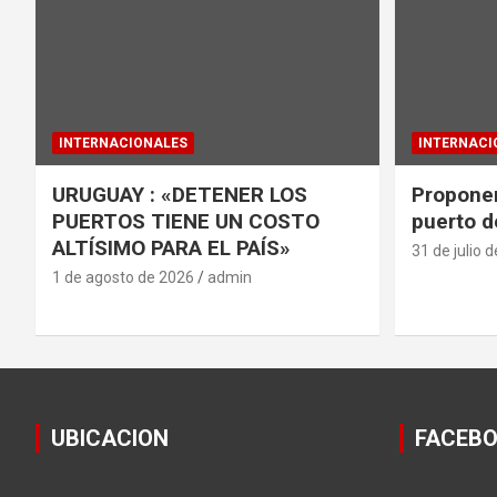
INTERNACIONALES
INTERNACI
URUGUAY : «DETENER LOS
Proponen
PUERTOS TIENE UN COSTO
puerto d
ALTÍSIMO PARA EL PAÍS»
31 de julio 
1 de agosto de 2026
admin
UBICACION
FACEB