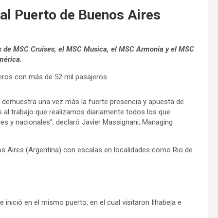
al Puerto de Buenos Aires
eros de MSC Cruises, el MSC Musica, el MSC Armonia y el MSC
mérica.
a demuestra una vez más la fuerte presencia y apuesta de
s al trabajo que realizamos diariamente todos los que
s y nacionales”, declaró Javier Massignani, Managing
os Aires (Argentina) con escalas en localidades como Rio de
inició en el mismo puerto, en el cual visitaron Ilhabela e