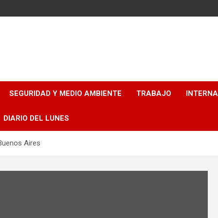
SEGURIDAD Y MEDIO AMBIENTE
TRABAJO
INTERN
DIARIO DEL LUNES
Buenos Aires