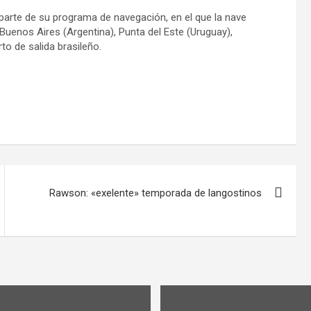
parte de su programa de navegación, en el que la nave
 Buenos Aires (Argentina), Punta del Este (Uruguay),
rto de salida brasileño.
Rawson: «exelente» temporada de langostinos