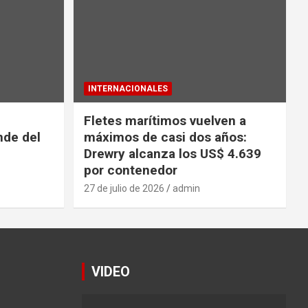
INTERNACIONALES
Fletes marítimos vuelven a
nde del
máximos de casi dos años:
Drewry alcanza los US$ 4.639
por contenedor
27 de julio de 2026
admin
VIDEO