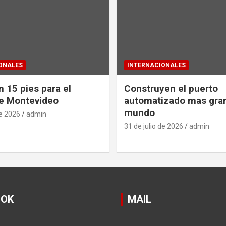
ONALES
INTERNACIONALES
 15 pies para el
Construyen el puerto
e Montevideo
automatizado mas gra
mundo
de 2026
admin
31 de julio de 2026
admin
OOK
MAIL