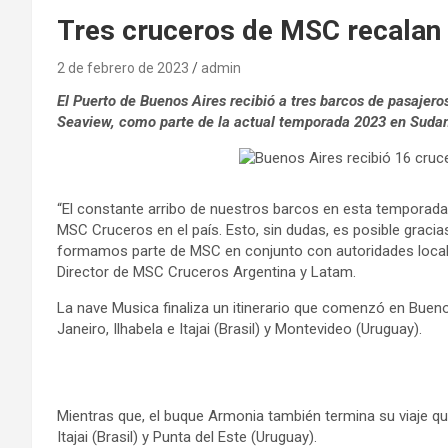
Tres cruceros de MSC recalan 
2 de febrero de 2023
admin
El Puerto de Buenos Aires recibió a tres barcos de pasaj
Seaview, como parte de la actual temporada 2023 en Suda
“El constante arribo de nuestros barcos en esta temporad
MSC Cruceros en el país. Esto, sin dudas, es posible gracia
formamos parte de MSC en conjunto con autoridades locale
Director de MSC Cruceros Argentina y Latam.
La nave Musica finaliza un itinerario que comenzó en Buen
Janeiro, Ilhabela e Itajai (Brasil) y Montevideo (Uruguay).
Mientras que, el buque Armonia también termina su viaje que 
Itajai (Brasil) y Punta del Este (Uruguay).