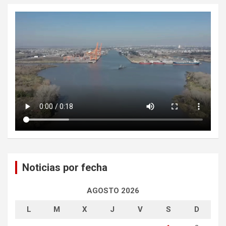
Noticias por fecha
AGOSTO 2026
L
M
X
J
V
S
D