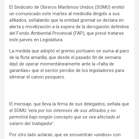
El Sindicato de Obreros Marítimos Unidos (SOMU) emitió
un comunicado este martes al mediodía dirigido a sus
afiliados, señalando que la entidad gremial se declara en
alerta y movilización a la espera de la derogación definitiva
del Fondo Ambiental Provincial (FAP), que prevé tratarse
este jueves en Legislatura.
La medida que adoptó el gremio portuario se suma al paro
de la flota amarilla, que desde el pasado fin de semana
dejó de operar momentáneamente ante la «falta de
garantías» que el sector percibe de los legisladores para
eliminar el canon pesquero.
El mensaje, que lleva la firma de sus delegados, señala que
el SOMU
‘vela por los intereses de sus afiliados y no
permitirá bajo ningún concepto que se vea afectado el
salario del trabajador’
.
Por otro lado aclaran, que se encuentran «unidos» con