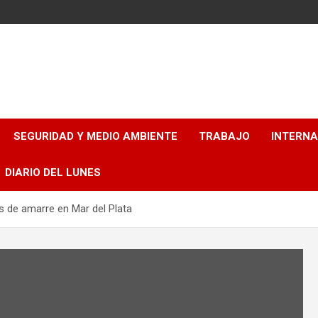
SEGURIDAD Y MEDIO AMBIENTE
TRABAJO
INTERN
DIARIO DEL LUNES
s de amarre en Mar del Plata