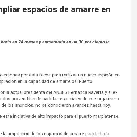
mpliar espacios de amarre en
e haría en 24 meses y aumentaría en un 30 por ciento la
gestiones por esta fecha para realizar un nuevo espigón en
mpliación en la capacidad de amarre del Puerto.
or la actual presidenta del ANSES Fernanda Raverta y el ex
ndos provendrían de partidas especiales de ese organismo
la de los anuncios, no se conocieron avances hasta hoy.
 esta iniciativa de alto impacto para el puerto marplatense.
 la ampliación de los espacios de amarre para la flota