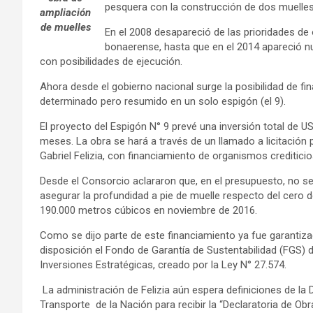
pesquera con la construcción de dos muelles (e
ampliación
de muelles
En el 2008 desapareció de las prioridades de 
bonaerense, hasta que en el 2014 apareció 
con posibilidades de ejecución.
Ahora desde el gobierno nacional surge la posibilidad de f
determinado pero resumido en un solo espigón (el 9).
El proyecto del Espigón N° 9 prevé una inversión total de U
meses. La obra se hará a través de un llamado a licitación 
Gabriel Felizia, con financiamiento de organismos creditici
Desde el Consorcio aclararon que, en el presupuesto, no s
asegurar la profundidad a pie de muelle respecto del cero d
190.000 metros cúbicos en noviembre de 2016.
Como se dijo parte de este financiamiento ya fue garantizad
disposición el Fondo de Garantía de Sustentabilidad (FGS)
Inversiones Estratégicas, creado por la Ley N° 27.574.
La administración de Felizia aún espera definiciones de la D
Transporte de la Nación para recibir la “Declaratoria de Obr