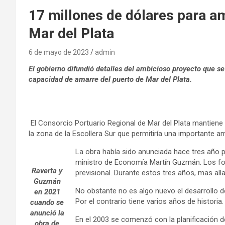
17 millones de dólares para a
Mar del Plata
6 de mayo de 2023
admin
El gobierno difundió detalles del ambicioso proyecto que s
capacidad de amarre del puerto de Mar del Plata.
El Consorcio Portuario Regional de Mar del Plata mantiene 
la zona de la Escollera Sur que permitiría una importante a
La obra había sido anunciada hace tres año p
ministro de Economía Martín Guzmán. Los fo
Raverta y
previsional. Durante estos tres años, mas al
Guzmán
No obstante no es algo nuevo el desarrollo de
en 2021
Por el contrario tiene varios años de historia.
cuando se
anunció la
En el 2003 se comenzó con la planificación de
obra de