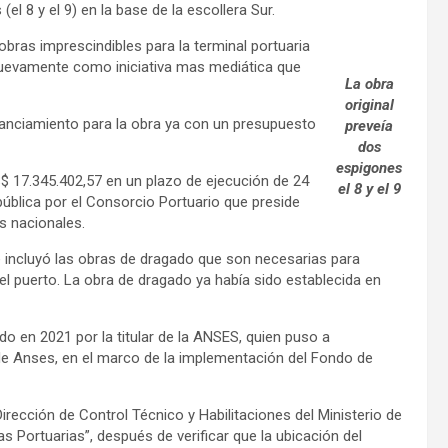
l 8 y el 9) en la base de la escollera Sur.
obras imprescindibles para la terminal portuaria
nuevamente como iniciativa mas mediática que
La obra
original
inanciamiento para la obra ya con un presupuesto
preveía
dos
espigones
S$ 17.345.402,57 en un plazo de ejecución de 24
el 8 y el 9
pública por el Consorcio Portuario que preside
os nacionales.
e incluyó las obras de dragado que son necesarias para
el puerto. La obra de dragado ya había sido establecida en
o en 2021 por la titular de la ANSES, quien puso a
 de Anses, en el marco de la implementación del Fondo de
irección de Control Técnico y Habilitaciones del Ministerio de
as Portuarias”, después de verificar que la ubicación del