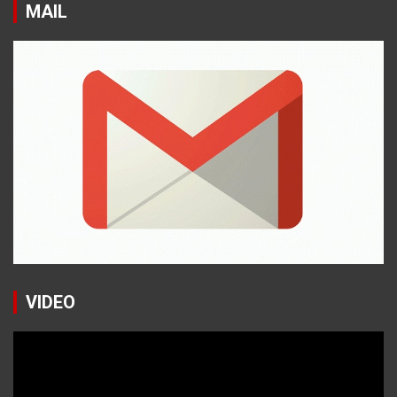
MAIL
VIDEO
Reproductor
de
vídeo