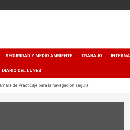
SEGURIDAD Y MEDIO AMBIENTE
TRABAJO
INTERN
DIARIO DEL LUNES
ámara de Practicaje para la navegación segura