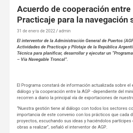
Acuerdo de cooperación entre 
Practicaje para la navegación 
31 de enero de 2022
admin
El interventor de la Administración General de Puertos (AG
Actividades de Practicaje y Pilotaje de la República Argenti
Técnica para planificar, desarrollar y ejecutar un “Program
– Vía Navegable Troncal”.
El Programa constará de información actualizada sobre el es
diálogo y la cooperación entre la AGP -dependiente del mini
recorren a diario la principal vía de exportaciones de nuestr
“Nuestra gestión tiene al diálogo con todos los sectores c
importancia de este convenio con los prácticos que cada dí
proyectos, escuchando sus ideas y haciéndolos partícipes 
obras a realizar”, señaló el interventor de AGP..