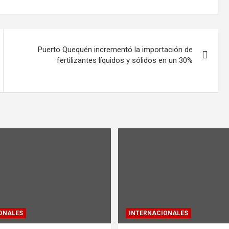
Puerto Quequén incrementó la importación de
fertilizantes líquidos y sólidos en un 30%
ONALES
INTERNACIONALES