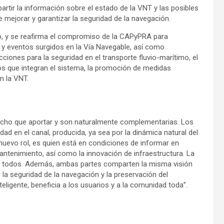
rtir la información sobre el estado de la VNT y las posibles
de mejorar y garantizar la seguridad de la navegación.
o, y se reafirma el compromiso de la CAPyPRA para
 y eventos surgidos en la Vía Navegable, así como
ciones para la seguridad en el transporte fluvio-marítimo, el
s que integran el sistema, la promoción de medidas
n la VNT.
mucho que aportar y son naturalmente complementarias. Los
d en el canal, producida, ya sea por la dinámica natural del
 nuevo rol, es quien está en condiciones de informar en
tenimiento, así como la innovación de infraestructura. La
a de todos. Además, ambas partes comparten la misma visión
 la seguridad de la navegación y la preservación del
ligente, beneficia a los usuarios y a la comunidad toda”.