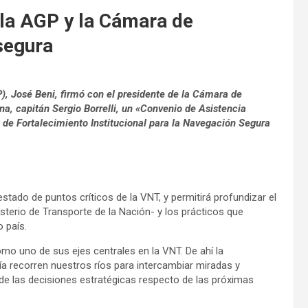
la AGP y la Cámara de
segura
P), José Beni, firmó con el presidente de la Cámara de
na, capitán Sergio Borrelli, un «Convenio de Asistencia
a de Fortalecimiento Institucional para la Navegación Segura
tado de puntos críticos de la VNT, y permitirá profundizar el
sterio de Transporte de la Nación- y los prácticos que
o país.
omo uno de sus ejes centrales en la VNT. De ahí la
a recorren nuestros ríos para intercambiar miradas y
de las decisiones estratégicas respecto de las próximas