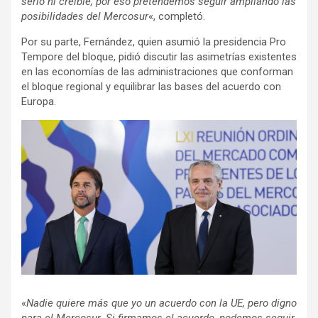
serio ni creíble, por eso pretendemos seguir ampliando las
posibilidades del Mercosur
«, completó.
Por su parte, Fernández, quien asumió la presidencia Pro
Tempore del bloque, pidió discutir las asimetrías existentes
en las economías de las administraciones que conforman
el bloque regional y equilibrar las bases del acuerdo con
Europa.
«
Nadie quiere más que yo un acuerdo con la UE, pero digno
para el Mercosur. Si firmamos el acuerdo, podemos seguir