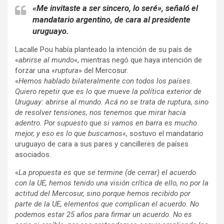
«Me invitaste a ser sincero, lo seré», señaló el
mandatario argentino, de cara al presidente
uruguayo.
Lacalle Pou había planteado la intención de su país de
«
abrirse al mundo
«, mientras negó que haya intención de
forzar una «
ruptura
» del Mercosur.
«
Hemos hablado bilateralmente con todos los países.
Quiero repetir que es lo que mueve la política exterior de
Uruguay: abrirse al mundo. Acá no se trata de ruptura, sino
de resolver tensiones, nos tenemos que mirar hacia
adentro. Por supuesto que si vamos en barra es mucho
mejor, y eso es lo que buscamos
«, sostuvo el mandatario
uruguayo de cara a sus pares y cancilleres de países
asociados.
«
La propuesta es que se termine (de cerrar) el acuerdo
con la UE, hemos tenido una visión crítica de ello, no por la
actitud del Mercosur, sino porque hemos recibido por
parte de la UE, elementos que complican el acuerdo. No
podemos estar 25 años para firmar un acuerdo. No es