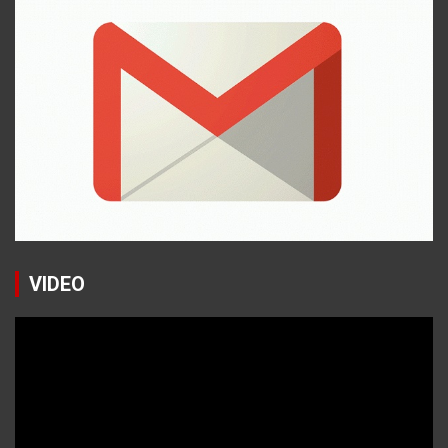
VIDEO
Reproductor
de
vídeo