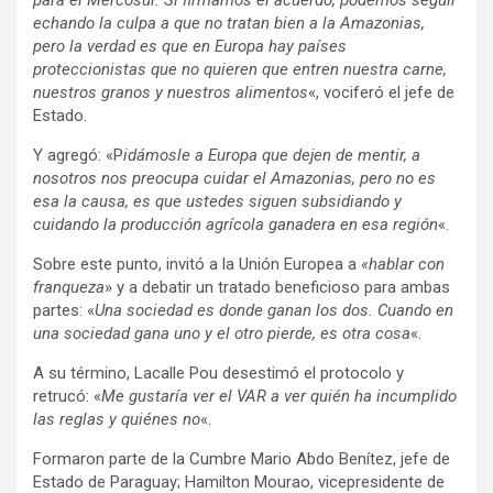
echando la culpa a que no tratan bien a la Amazonias,
pero la verdad es que en Europa hay países
proteccionistas que no quieren que entren nuestra carne,
nuestros granos y nuestros alimentos
«, vociferó el jefe de
Estado.
Y agregó: «P
idámosle a Europa que dejen de mentir, a
nosotros nos preocupa cuidar el Amazonias, pero no es
esa la causa, es que ustedes siguen subsidiando y
cuidando la producción agrícola ganadera en esa región
«.
Sobre este punto, invitó a la Unión Europea a
«hablar con
franqueza
» y a debatir un tratado beneficioso para ambas
partes: «
Una sociedad es donde ganan los dos. Cuando en
una sociedad gana uno y el otro pierde, es otra cosa
«.
A su término, Lacalle Pou desestimó el protocolo y
retrucó: «
Me gustaría ver el VAR a ver quién ha incumplido
las reglas y quiénes no
«.
Formaron parte de la Cumbre Mario Abdo Benítez, jefe de
Estado de Paraguay; Hamilton Mourao, vicepresidente de