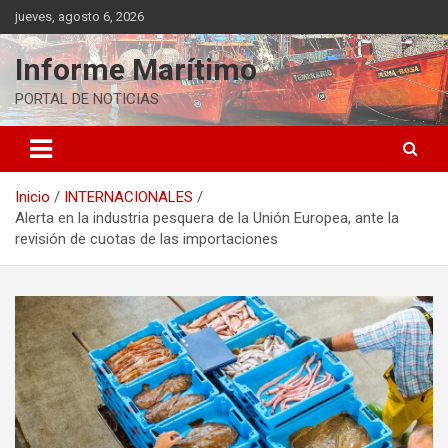
Saltar
jueves, agosto 6, 2026
al
contenido
Informe Marítimo
PORTAL DE NOTICIAS
Inicio
INTERNACIONALES
Alerta en la industria pesquera de la Unión Europea, ante la
revisión de cuotas de las importaciones