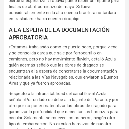
pierde la esperanza: «Todavía puede haber un repunte para
finales de abril, comienzo de mayo. Si llueve
considerablemente en la alta cuenca brasilera no tardará
en trasladarse hacia nuestro río», dijo.
A LA ESPERA DE LA DOCUMENTACIÓN
APROBATORIA
«Estamos trabajando como en puerto seco, porque viene
y se consolida carga que sale por ferrocarril o en
camiones, pero no hay movimiento fluvial», detalló Azula,
quién además señaló que las obras de dragado se
encuentran a la espera de concretarse la documentación
relacionada a las Vías Navegables, que enviaron a Buenos
Aires y que ya fueron aprobadas.
Respecto a la intransitabilidad del canal fluvial Azula
señaló: «Por un lado se debe a la bajante del Paraná, y por
otro por no poder materializar las obras de dragado para
garantizar la profundidad que necesitan las barcazas para
circular. Solamente se mueven los areneros, ningún otro
tipo de embarcación. No circulan barcazas de nuestro