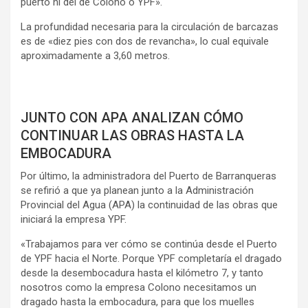
puerto ni del de Colono o YPF».
La profundidad necesaria para la circulación de barcazas
es de «diez pies con dos de revancha», lo cual equivale
aproximadamente a 3,60 metros.
JUNTO CON APA ANALIZAN CÓMO
CONTINUAR LAS OBRAS HASTA LA
EMBOCADURA
Por último, la administradora del Puerto de Barranqueras
se refirió a que ya planean junto a la Administración
Provincial del Agua (APA) la continuidad de las obras que
iniciará la empresa YPF.
«Trabajamos para ver cómo se continúa desde el Puerto
de YPF hacia el Norte. Porque YPF completaría el dragado
desde la desembocadura hasta el kilómetro 7, y tanto
nosotros como la empresa Colono necesitamos un
dragado hasta la embocadura, para que los muelles