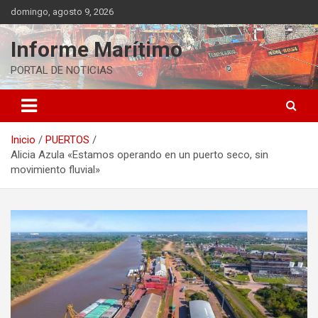
Saltar
domingo, agosto 9, 2026
al
contenido
Informe Marítimo
PORTAL DE NOTICIAS
Inicio
PUERTOS
Alicia Azula «Estamos operando en un puerto seco, sin
movimiento fluvial»