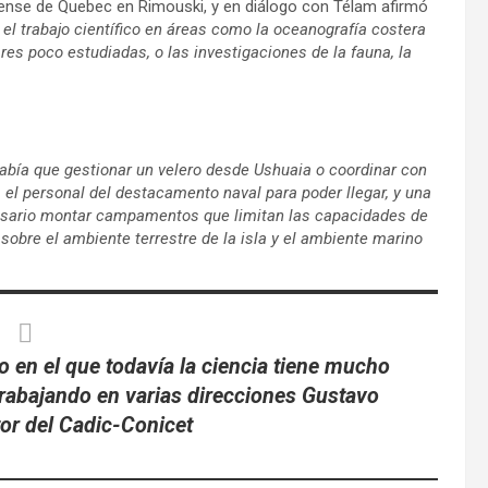
iense de Quebec en Rimouski, y en diálogo con Télam afirmó
 el trabajo científico en áreas como la oceanografía costera
ares poco estudiadas, o las investigaciones de la fauna, la
había que gestionar un velero desde Ushuaia o coordinar con
el personal del destacamento naval para poder llegar, y una
cesario montar campamentos que limitan las capacidades de
 sobre el ambiente terrestre de la isla y el ambiente marino
o en el que todavía la ciencia tiene mucho
trabajando en varias direcciones Gustavo
tor del Cadic-Conicet