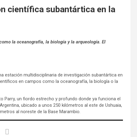
n científica subantártica en la
como la oceanografía, la biología y la arqueología. El
a estación multidisciplinaria de investigación subantártica en
 científicos en campos como la oceanografía, la biología o la
to Parry, un fiordo estrecho y profundo donde ya funciona el
gentina, ubicado a unos 250 kilómetros al este de Ushuaia,
lómetros al noreste de la Base Marambio.