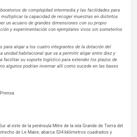
aboratorios de complejidad intermedia y las facilidades para
 multiplicar la capacidad de recoger muestras en distintos
aber un acuario de grandes dimensiones con su propio
vación y experimentación con ejemplares vivos sin someterlos
para alojar a los cuatro integrantes de la dotación del
 unidad habitacional que va a permitir alojar entre diez y
a facilitar su soporte logístico para extender los plazos de
rio algunos podrían invernar allí como sucede en las bases
 Prensa.
r al este de la península Mitre de la isla Grande de Tierra del
estrecho de Le Maire; abarca 534 kilómetros cuadrados y