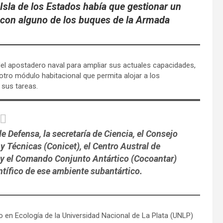
 Isla de los Estados había que gestionar un
 con alguno de los buques de la Armada
o del apostadero naval para ampliar sus actuales capacidades,
otro módulo habitacional que permita alojar a los
 sus tareas.
de Defensa, la secretaría de Ciencia, el Consejo
y Técnicas (Conicet), el Centro Austral de
) y el Comando Conjunto Antártico (Cocoantar)
ntífico de ese ambiente subantártico.
do en Ecología de la Universidad Nacional de La Plata (UNLP)