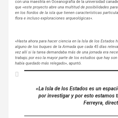
con una maestría en Oceanografía de la universidad canad
que
«este proyecto abre una multitud de posibilidades para
en los fiordos de la isla que tienen características particul
flora e incluso exploraciones arqueológicas
«.
«
Hasta ahora para hacer ciencia en la Isla de los Estados 
alguno de los buques de la Armada que cada 45 días releva 
vez allí si la tarea demandaba más de una jornada era ne
trabajo; por eso la mayor parte de los estudios que hay son
había quedado más relegado»
, apuntó.
«La Isla de los Estados es un espaci
por investigar y por esto estamos 
Ferreyra, direc