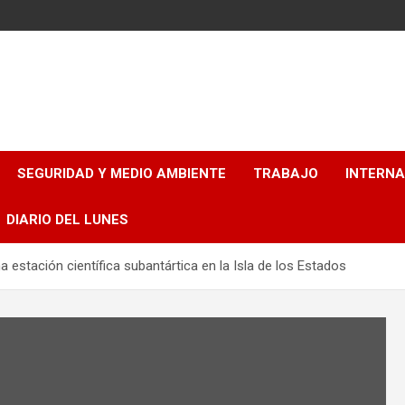
SEGURIDAD Y MEDIO AMBIENTE
TRABAJO
INTERN
DIARIO DEL LUNES
a estación científica subantártica en la Isla de los Estados