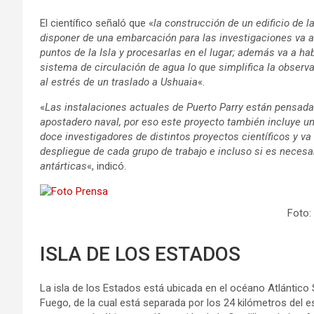
El científico señaló que «
la construcción de un edificio de l
disponer de una embarcación para las investigaciones va a
puntos de la Isla y procesarlas en el lugar; además va a h
sistema de circulación de agua lo que simplifica la obser
al estrés de un traslado a Ushuaia
«.
«
Las instalaciones actuales de Puerto Parry están pensadas 
apostadero naval, por eso este proyecto también incluye una
doce investigadores de distintos proyectos científicos y va 
despliegue de cada grupo de trabajo e incluso si es necesa
antárticas
«, indicó.
Foto:
ISLA DE LOS ESTADOS
La isla de los Estados está ubicada en el océano Atlántico Su
Fuego, de la cual está separada por los 24 kilómetros del 