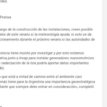
ndes.
 Prensa.
argo de la construcción de las instalaciones, creen posible
ales de este verano si la meteorología ayuda; si esto se da
cionamiento durante el próximo verano si las autoridades de
 ciencia tiene mucho por investigar y por esto estamos
iativa junto a Invap para instalar generadores mareomotrices
 radarización de la Isla podría aportar datos importantes
dió.
o que está a mitad de camino entre el ambiente casi
además tiene para la Argentina una importancia geoestratégica
rtante que siempre debe entrar en consideración»
, completó