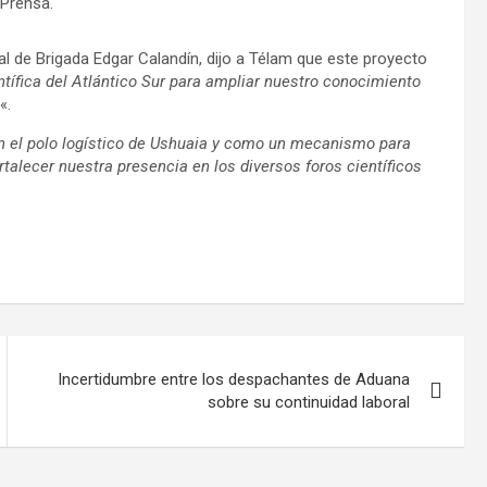
 Prensa.
l de Brigada Edgar Calandín, dijo a Télam que este proyecto
tífica del Atlántico Sur para ampliar nuestro conocimiento
«.
on el polo logístico de Ushuaia y como un mecanismo para
talecer nuestra presencia en los diversos foros científicos
Incertidumbre entre los despachantes de Aduana
sobre su continuidad laboral