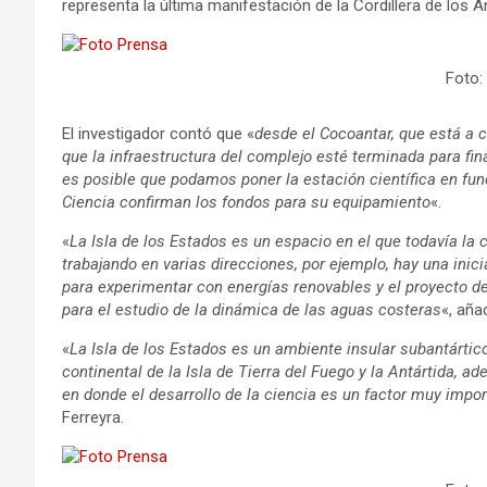
representa la última manifestación de la Cordillera de los A
Foto:
El investigador contó que «
desde el Cocoantar, que está a c
que la infraestructura del complejo esté terminada para fin
es posible que podamos poner la estación científica en fun
Ciencia confirman los fondos para su equipamiento
«.
«
La Isla de los Estados es un espacio en el que todavía la
trabajando en varias direcciones, por ejemplo, hay una inic
para experimentar con energías renovables y el proyecto de
para el estudio de la dinámica de las aguas costeras
«, aña
«
La Isla de los Estados es un ambiente insular subantártic
continental de la Isla de Tierra del Fuego y la Antártida, 
en donde el desarrollo de la ciencia es un factor muy impo
Ferreyra.