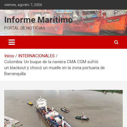
Saltar
viernes, agosto 7, 2026
al
contenido
Informe Marítimo
PORTAL DE NOTICIAS
Inicio
INTERNACIONALES
Colombia: Un buque de la naviera CMA CGM sufrió
un blackout y chocó un muelle en la zona portuaria de
Barranquilla