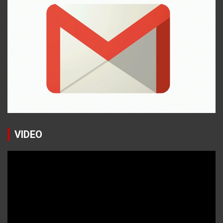
VIDEO
Reproductor
de
vídeo