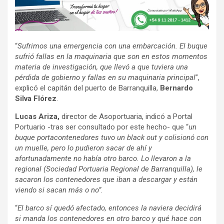
“
Sufrimos una emergencia con una embarcación. El buque
sufrió fallas en la maquinaria que son en estos momentos
materia de investigación, que llevó a que tuviera una
pérdida de gobierno y fallas en su maquinaria principal
”,
explicó el capitán del puerto de Barranquilla,
Bernardo
Silva Flórez
.
Lucas Ariza,
director de Asoportuaria, indicó a
Portal
Portuario -tras ser consultado por este hecho- que “
un
buque portacontenedores tuvo un black out y colisionó con
un muelle, pero lo pudieron sacar de ahí y
afortunadamente no había otro barco. Lo llevaron a la
regional (Sociedad Portuaria Regional de Barranquilla), le
sacaron los contenedores que iban a descargar y están
viendo si sacan más o no”
.
“
El barco sí quedó afectado, entonces la naviera decidirá
si manda los contenedores en otro barco y qué hace con