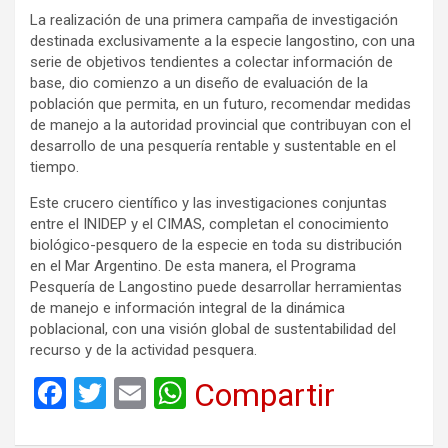
La realización de una primera campaña de investigación
destinada exclusivamente a la especie langostino, con una
serie de objetivos tendientes a colectar información de
base, dio comienzo a un diseño de evaluación de la
población que permita, en un futuro, recomendar medidas
de manejo a la autoridad provincial que contribuyan con el
desarrollo de una pesquería rentable y sustentable en el
tiempo.
Este crucero científico y las investigaciones conjuntas
entre el INIDEP y el CIMAS, completan el conocimiento
biológico-pesquero de la especie en toda su distribución
en el Mar Argentino. De esta manera, el Programa
Pesquería de Langostino puede desarrollar herramientas
de manejo e información integral de la dinámica
poblacional, con una visión global de sustentabilidad del
recurso y de la actividad pesquera.
F
T
E
W
Compartir
a
wi
m
h