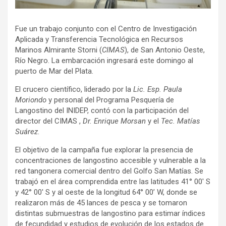
Fue un trabajo conjunto con el Centro de Investigación
Aplicada y Transferencia Tecnológica en Recursos
Marinos Almirante Storni (
CIMAS
), de San Antonio Oeste,
Río Negro. La embarcación ingresará este domingo al
puerto de Mar del Plata.
El crucero científico, liderado por la
Lic. Esp. Paula
Moriondo
y personal del Programa Pesquería de
Langostino del INIDEP, contó con la participación del
director del CIMAS ,
Dr. Enrique Morsan
y el
Tec. Matías
Suárez
.
El objetivo de la campaña fue explorar la presencia de
concentraciones de langostino accesible y vulnerable a la
red tangonera comercial dentro del Golfo San Matías. Se
trabajó en el área comprendida entre las latitudes 41° 00′ S
y 42° 00′ S y al oeste de la longitud 64° 00’ W, donde se
realizaron más de 45 lances de pesca y se tomaron
distintas submuestras de langostino para estimar índices
de fecundidad y estudios de evolución de los estados de