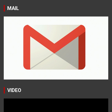
MAIL
VIDEO
Reproductor
de
vídeo