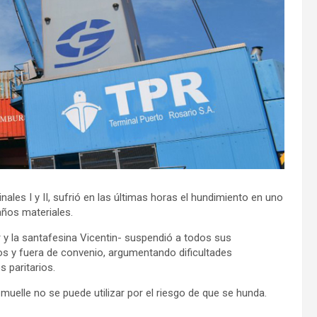
ales I y II, sufrió en las últimas horas el hundimiento en uno
años materiales.
r y la santafesina Vicentin- suspendió a todos sus
os y fuera de convenio, argumentando dificultades
 paritarios.
 muelle no se puede utilizar por el riesgo de que se hunda.