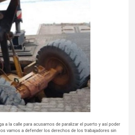
a a la calle para acusarnos de paralizar el puerto y así poder
ros vamos a defender los derechos de los trabajadores sin