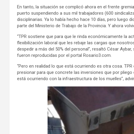
En tanto, la situación se complicó ahora en el frente gremia
puerto suspendiendo a sus mil trabajadores (600 sindical
disciplinarias. Ya lo había hecho hace 10 días, pero luego d
parte del Ministerio de Trabajo de la Provincia. Y ahora vol
“TPR sostiene que para que le rinda económicamente la acti
flexibilización laboral que les rebaje las cargas que noso
despedir a más del 50% del personal”, resaltó César Aybar,
fueron reproducidas por el portal Rosario3.com.
“Pero en realidad lo que está ocurriendo es otra cosa. TPR qu
presionar para que concrete las inversiones que por pliego
está ocurriendo con la infraestructura de los muelles”, advirt