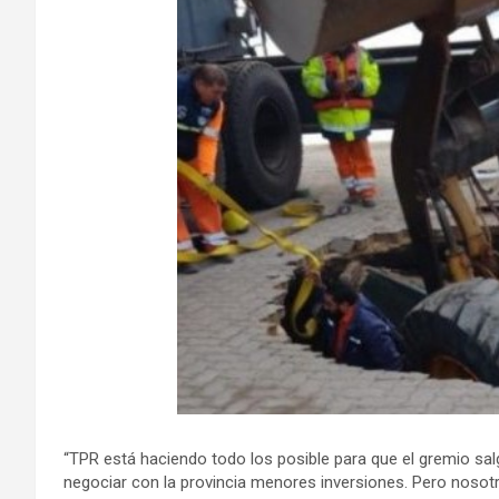
“TPR está haciendo todo los posible para que el gremio salg
negociar con la provincia menores inversiones. Pero nosot