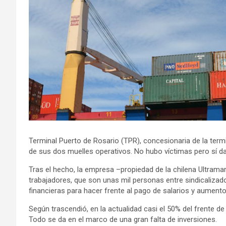
Terminal Puerto de Rosario (TPR), concesionaria de la termin
de sus dos muelles operativos. No hubo víctimas pero sí d
Tras el hecho, la empresa –propiedad de la chilena Ultrama
trabajadores, que son unas mil personas entre sindicalizad
financieras para hacer frente al pago de salarios y aumentos
Según trascendió, en la actualidad casi el 50% del frente de
Todo se da en el marco de una gran falta de inversiones.