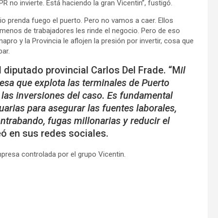
R no invierte. Está haciendo la gran Vicentin”, fustigó.
o prenda fuego el puerto. Pero no vamos a caer. Ellos
 menos de trabajadores les rinde el negocio. Pero de eso
ro y la Provincia le aflojen la presión por invertir, cosa que
bar.
l diputado provincial Carlos Del Frade. “M
il
esa que explota las terminales de Puerto
n las inversiones del caso. Es fundamental
uarias para asegurar las fuentes laborales,
ontrabando, fugas millonarias y reducir el
eó en sus redes sociales.
presa controlada por el grupo Vicentin.