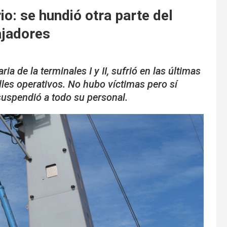
io: se hundió otra parte del
ajadores
a de la terminales I y II, sufrió en las últimas
les operativos. No hubo víctimas pero sí
suspendió a todo su personal.