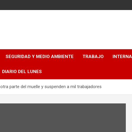
SEGURIDAD Y MEDIO AMBIENTE
TRABAJO
INTERN
DIARIO DEL LUNES
 otra parte del muelle y suspenden a mil trabajadores