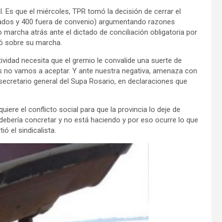
l. Es que el miércoles, TPR tomó la decisión de cerrar el
izados y 400 fuera de convenio) argumentando razones
io marcha atrás ante el dictado de conciliación obligatoria por
vió sobre su marcha.
vidad necesita que el gremio le convalide una suerte de
tros no vamos a aceptar. Y ante nuestra negativa, amenaza con
 secretario general del Supa Rosario, en declaraciones que
iere el conflicto social para que la provincia lo deje de
 debería concretar y no está haciendo y por eso ocurre lo que
ió el sindicalista.