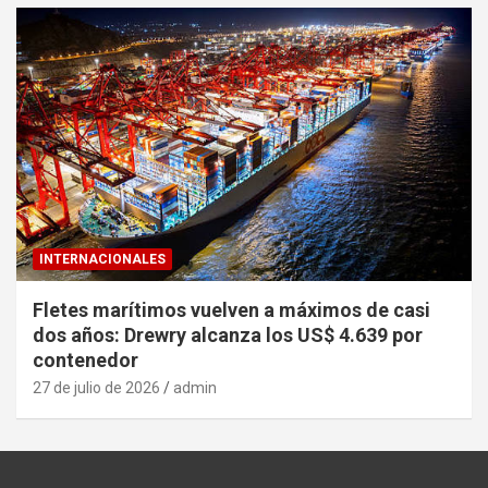
INTERNACIONALES
Fletes marítimos vuelven a máximos de casi
dos años: Drewry alcanza los US$ 4.639 por
contenedor
27 de julio de 2026
admin