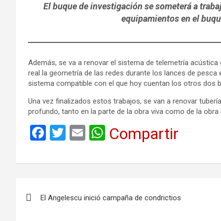
El buque de investigación se someterá a traba
equipamientos en el buque
Además, se va a renovar el sistema de telemetría acústica 
real la geometría de las redes durante los lances de pesca 
sistema compatible con el que hoy cuentan los otros dos bu
Una vez finalizados estos trabajos, se van a renovar tube
profundo, tanto en la parte de la obra viva como de la obra
F
T
E
W
Compartir
a
wi
m
h
ce
tt
ail
at
b
er
s
Navegación
o
A
El Angelescu inició campaña de condrictios
de
o
p