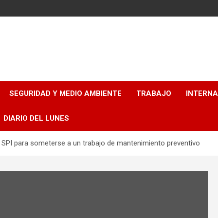
SEGURIDAD Y MEDIO AMBIENTE
TRABAJO
INTERN
DIARIO DEL LUNES
ro SPI para someterse a un trabajo de mantenimiento preventivo