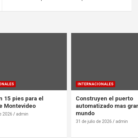
ONALES
INTERNACIONALES
 15 pies para el
Construyen el puerto
e Montevideo
automatizado mas gra
mundo
de 2026
admin
31 de julio de 2026
admin