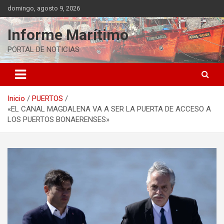
Saltar
domingo, agosto 9, 2026
al
contenido
Informe Marítimo
PORTAL DE NOTICIAS
Inicio
PUERTOS
«EL CANAL MAGDALENA VA A SER LA PUERTA DE ACCESO A
LOS PUERTOS BONAERENSES»