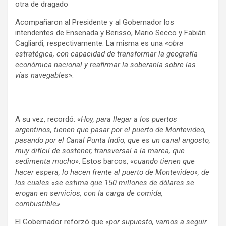
otra de dragado
Acompañaron al Presidente y al Gobernador los
intendentes de Ensenada y Berisso, Mario Secco y Fabián
Cagliardi, respectivamente. La misma es una «
obra
estratégica, con capacidad de transformar la geografía
económica nacional y reafirmar la soberanía sobre las
vías navegables
».
A su vez, recordó: «
Hoy, para llegar a los puertos
argentinos, tienen que pasar por el puerto de Montevideo,
pasando por el Canal Punta Indio, que es un canal angosto,
muy difícil de sostener, transversal a la marea, que
sedimenta mucho
». Estos barcos, «
cuando tienen que
hacer espera, lo hacen frente al puerto de Montevideo», de
los cuales «se estima que 150 millones de dólares se
erogan en servicios, con la carga de comida,
combustible».
El Gobernador reforzó que «
por supuesto, vamos a seguir