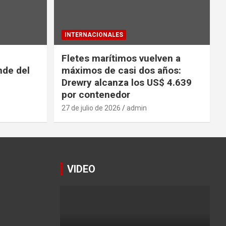
INTERNACIONALES
Fletes marítimos vuelven a
nde del
máximos de casi dos años:
Drewry alcanza los US$ 4.639
por contenedor
27 de julio de 2026
admin
VIDEO