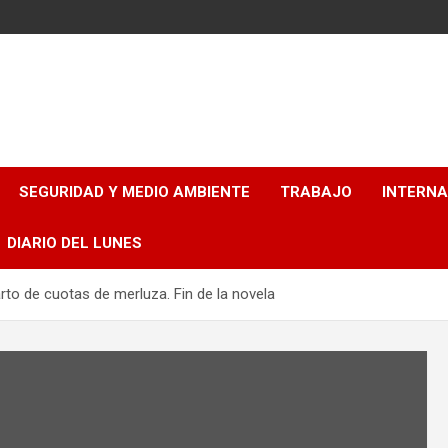
SEGURIDAD Y MEDIO AMBIENTE
TRABAJO
INTERN
DIARIO DEL LUNES
rto de cuotas de merluza. Fin de la novela