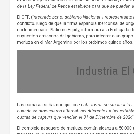
de la Ley Federal de Pesca establece para que se puedan a
El CFP, (
integrado por el gobierno Nacional y representantes
conflicto, luego de que la firma española Iberconsa, de ori
norteamericano Platinum Equity, informara a la Embajada d
supuestos emisarios del gobierno, para integrar a un grup
merluza en el Mar Argentino por los próximos quince años.
Industria El
Las cámaras señalaron que «
de esta forma se dio fin a la 
cuando se propusieron alternativas diferentes a las establ
cuotas de captura que vencían el 31 de Diciembre de 2024″
El complejo pesquero de merluza común alcanza a 50.000 