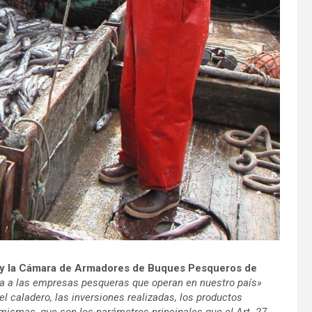
) y la Cámara de Armadores de Buques Pesqueros de
ica a las empresas pesqueras que operan en nuestro país»
l caladero, las inversiones realizadas, los productos
mismas, que son los parámetros principales que el Art. 27