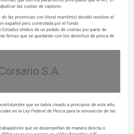
djudicar las cuotas de captura
«.
 de las provincias con litoral marítimo
) decidió resolver el
gen español pero controlada por el fondo
e Estados Unidos de un pedido de coimas por parte de
o de firmas que se quedarían con los derechos de pesca de
 Corsario S.A.
incertidumbre que se había creado a principios de este año,
ecidas en la Ley Federal de Pesca para la renovación de las
.
trabajadores que se desempeñan de manera directa o