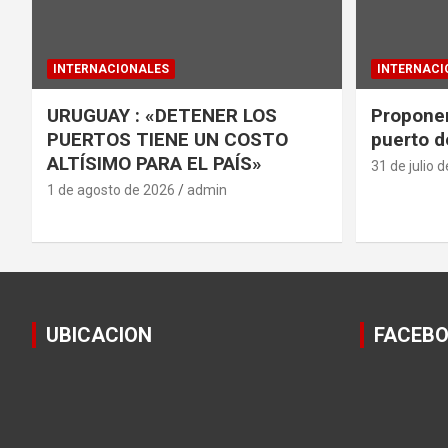
INTERNACIONALES
INTERNACI
URUGUAY : «DETENER LOS
Proponen
PUERTOS TIENE UN COSTO
puerto d
ALTÍSIMO PARA EL PAÍS»
31 de julio 
1 de agosto de 2026
admin
UBICACION
FACEB