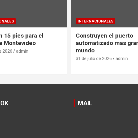
ONALES
INTERNACIONALES
 15 pies para el
Construyen el puerto
e Montevideo
automatizado mas gra
mundo
de 2026
admin
31 de julio de 2026
admin
OOK
MAIL