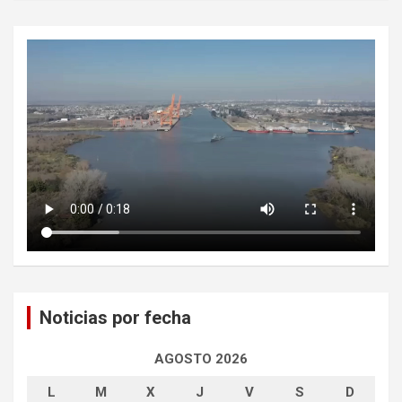
Noticias por fecha
AGOSTO 2026
L
M
X
J
V
S
D