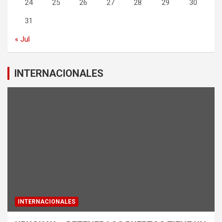
24
25
26
27
28
29
30
31
« Jul
INTERNACIONALES
INTERNACIONALES