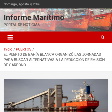
Saltar
domingo, agosto 9, 2026
al
contenido
Informe Marítimo
PORTAL DE NOTICIAS
Inicio
PUERTOS
EL PUERTO DE BAHÍA BLANCA ORGANIZÓ LAS JORNADAS
PARA BUSCAR ALTERNATIVAS A LA REDUCCIÓN DE EMISIÓN
DE CARBONO