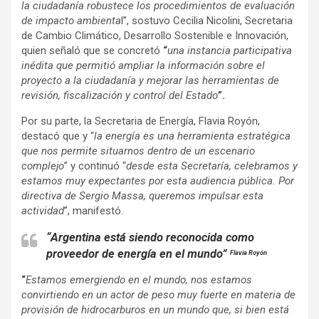
la ciudadanía robustece los procedimientos de evaluación
de impacto ambienta
l”, sostuvo Cecilia Nicolini, Secretaria
de Cambio Climático, Desarrollo Sostenible e Innovación,
quien señaló que se concretó
“
una instancia participativa
inédita que permitió ampliar la información sobre el
proyecto a la ciudadanía y mejorar las herramientas de
revisión, fiscalización y control del Estado
”.
Por su parte, la Secretaria de Energía, Flavia Royón,
destacó que y “
la energía es una herramienta estratégica
que nos permite situarnos dentro de un escenario
complejo
” y continuó “
desde esta Secretaría, celebramos y
estamos muy expectantes por esta audiencia pública. Por
directiva de Sergio Massa, queremos impulsar esta
actividad
”, manifestó.
“Argentina está siendo reconocida como
proveedor de energía en el mundo”
Flavia Royón
“
Estamos emergiendo en el mundo, nos estamos
convirtiendo en un actor de peso muy fuerte en materia de
provisión de hidrocarburos en un mundo que, si bien está