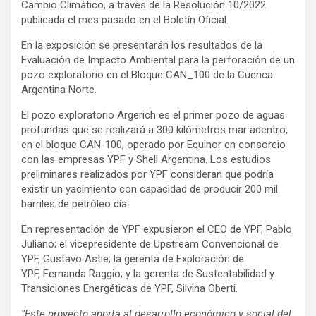
Cambio Climático, a través de la Resolución 10/2022
publicada el mes pasado en el Boletín Oficial.
En la exposición se presentarán los resultados de la
Evaluación de Impacto Ambiental para la perforación de un
pozo exploratorio en el Bloque CAN_100 de la Cuenca
Argentina Norte.
El pozo exploratorio Argerich es el primer pozo de aguas
profundas que se realizará a 300 kilómetros mar adentro,
en el bloque CAN-100, operado por Equinor en consorcio
con las empresas YPF y Shell Argentina. Los estudios
preliminares realizados por YPF consideran que podría
existir un yacimiento con capacidad de producir 200 mil
barriles de petróleo día.
En representación de YPF expusieron el CEO de YPF, Pablo
Juliano; el vicepresidente de Upstream Convencional de
YPF, Gustavo Astie; la gerenta de Exploración de
YPF, Fernanda Raggio; y la gerenta de Sustentabilidad y
Transiciones Energéticas de YPF, Silvina Oberti.
“Este proyecto aporta al desarrollo económico y social del