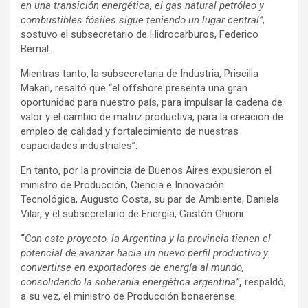
en una transición energética, el gas natural petróleo y
combustibles fósiles sigue teniendo un lugar central”
,
sostuvo el subsecretario de Hidrocarburos, Federico
Bernal.
Mientras tanto, la subsecretaria de Industria, Priscilia
Makari, resaltó que “el offshore presenta una gran
oportunidad para nuestro país, para impulsar la cadena de
valor y el cambio de matriz productiva, para la creación de
empleo de calidad y fortalecimiento de nuestras
capacidades industriales”.
En tanto, por la provincia de Buenos Aires expusieron el
ministro de Producción, Ciencia e Innovación
Tecnológica, Augusto Costa, su par de Ambiente, Daniela
Vilar, y el subsecretario de Energía, Gastón Ghioni.
“
Con este proyecto, la Argentina y la provincia tienen el
potencial de avanzar hacia un nuevo perfil productivo y
convertirse en exportadores de energía al mundo,
consolidando la soberanía energética argentina”
,
respaldó,
a su vez, el ministro de Producción bonaerense.