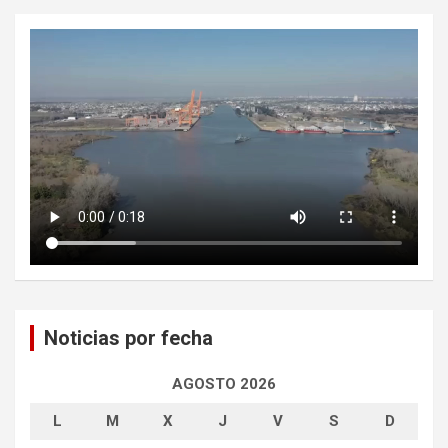
Noticias por fecha
AGOSTO 2026
L
M
X
J
V
S
D