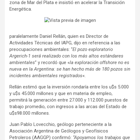
zona de Mar del Plata e insistió en acelerar la Transición
Energética.
paralelamente Daniel Rellán, quien es Director de
Actividades Técnicas del IAPG, dijo en referencia a las
preocupaciones ambientales: “
El pozo exploratorio
Argerich-1 será realizado con los más altos estándares
ambientales
” y recordó que «
la exploración offshore no es
nueva en la Argentina: se han hecho más de 180 pozos sin
incidentes ambientales registrados
«.
Rellán estimó que la inversión rondaría entre los u$s 5.000
y u$s 45.000 millones y que en materia de empleo,
permitirá la generación entre 27.000 y 112.000 puestos de
trabajo promedio, con ingresos a las arcas del Estado de
u$s98.000 millones.
Juan Pablo Lovecchio, geólogo perteneciente a la
Asociación Argentina de Geólogos y Geofísicos
Petroleros (AAGGP) confirmó:
“Apoyamos los trabajos que