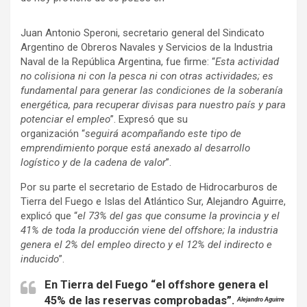
Juan Antonio Speroni, secretario general del Sindicato
Argentino de Obreros Navales y Servicios de la Industria
Naval de la República Argentina, fue firme: “
Esta actividad
no colisiona ni con la pesca ni con otras actividades; es
fundamental para generar las condiciones de la soberanía
energética, para recuperar divisas para nuestro país y para
potenciar el empleo
”. Expresó que su
organización “
seguirá acompañando este tipo de
emprendimiento porque está anexado al desarrollo
logístico y de la cadena de valor
”.
Por su parte el secretario de Estado de Hidrocarburos de
Tierra del Fuego e Islas del Atlántico Sur, Alejandro Aguirre,
explicó que “
el 73% del gas que consume la provincia y el
41% de toda la producción viene del offshore; la industria
genera el 2% del empleo directo y el 12% del indirecto e
inducido
”.
En Tierra del Fuego “el offshore genera el
45% de las reservas comprobadas”.
Alejandro Aguirre