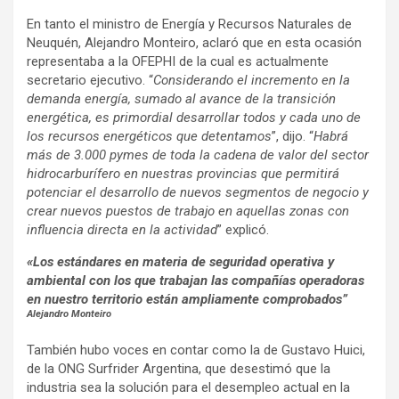
En tanto el ministro de Energía y Recursos Naturales de
Neuquén, Alejandro Monteiro, aclaró que en esta ocasión
representaba a la OFEPHI de la cual es actualmente
secretario ejecutivo. “
Considerando el incremento en la
demanda energía, sumado al avance de la transición
energética, es primordial desarrollar todos y cada uno de
los recursos energéticos que detentamos
”, dijo. “
Habrá
más de 3.000 pymes de toda la cadena de valor del sector
hidrocarburífero en nuestras provincias que permitirá
potenciar el desarrollo de nuevos segmentos de negocio y
crear nuevos puestos de trabajo en aquellas zonas con
influencia directa en la actividad
” explicó.
«Los estándares en materia de seguridad operativa y
ambiental con los que trabajan las compañías operadoras
en nuestro territorio están ampliamente comprobados”
Alejandro Monteiro
También hubo voces en contar como la de Gustavo Huici,
de la ONG Surfrider Argentina, que desestimó que la
industria sea la solución para el desempleo actual en la