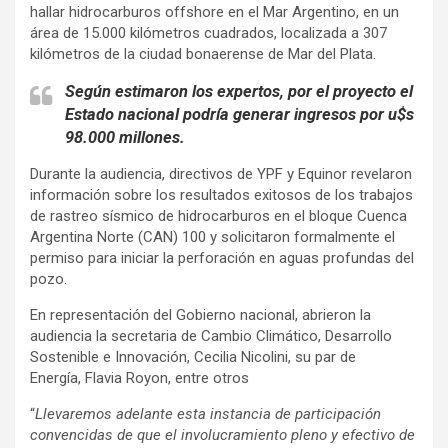
hallar hidrocarburos offshore en el Mar Argentino, en un
área de 15.000 kilómetros cuadrados, localizada a 307
kilómetros de la ciudad bonaerense de Mar del Plata.
Según estimaron los expertos, por el proyecto el
Estado nacional podría generar ingresos por u$s
98.000 millones.
Durante la audiencia, directivos de YPF y Equinor revelaron
información sobre los resultados exitosos de los trabajos
de rastreo sísmico de hidrocarburos en el bloque Cuenca
Argentina Norte (CAN) 100 y solicitaron formalmente el
permiso para iniciar la perforación en aguas profundas del
pozo.
En representación del Gobierno nacional, abrieron la
audiencia la secretaria de Cambio Climático, Desarrollo
Sostenible e Innovación, Cecilia Nicolini, su par de
Energía, Flavia Royon, entre otros
“
Llevaremos adelante esta instancia de participación
convencidas de que el involucramiento pleno y efectivo de