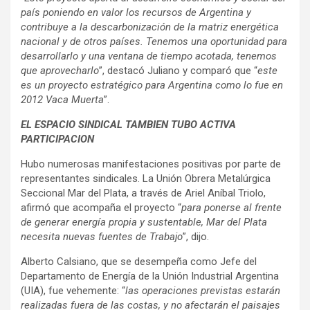
país poniendo en valor los recursos de Argentina y
contribuye a la descarbonización de la matriz energética
nacional y de otros países. Tenemos una oportunidad para
desarrollarlo y una ventana de tiempo acotada, tenemos
que aprovecharlo
”, destacó Juliano y comparó que “
este
es un proyecto estratégico para Argentina como lo fue en
2012 Vaca Muerta
”.
EL ESPACIO SINDICAL TAMBIEN TUBO ACTIVA
PARTICIPACION
Hubo numerosas manifestaciones positivas por parte de
representantes sindicales. La Unión Obrera Metalúrgica
Seccional Mar del Plata, a través de Ariel Aníbal Triolo,
afirmó que acompaña el proyecto “
para ponerse al frente
de generar energía propia y sustentable, Mar del Plata
necesita nuevas fuentes de Trabajo
”, dijo.
Alberto Calsiano, que se desempeña como Jefe del
Departamento de Energía de la Unión Industrial Argentina
(UIA), fue vehemente: “
las operaciones previstas estarán
realizadas fuera de las costas, y no afectarán el paisajes