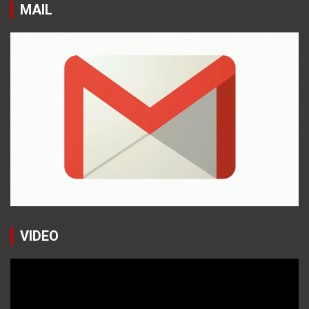
MAIL
VIDEO
Reproductor
de
vídeo