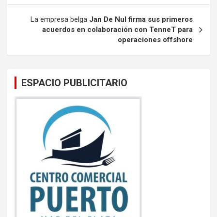
k
p
La empresa belga
Jan De Nul firma sus primeros
acuerdos en colaboración con TenneT para
operaciones offshore
ESPACIO PUBLICITARIO