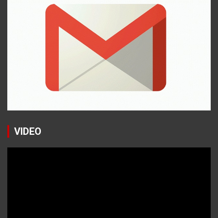
VIDEO
Reproductor
de
vídeo