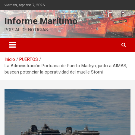
Saltar
viernes, agosto 7, 2026
al
contenido
Informe Marítimo
PORTAL DE NOTICIAS
Inicio
PUERTOS
La Administración Portuaria de Puerto Madryn, junto a AIMAS,
buscan potenciar la operatividad del muelle Storni