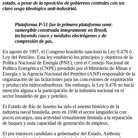
estado, a pesar de la oposición de gobiernos centrales con un
claro sesgo ideológico anti-industrial.
Plataforma P-51 fue la primera plataforma semi-
sumergible construida íntegramente en Brasil,
incluyendo casco y módulos electrógenos y de
compresión de gas.
En agosto de 1997, el Congreso brasileño sancionó la Ley 9.478 ó
Ley del Petróleo. Esta ley estableció los principios y objetivos de la
Política Nacional de Energía (PNE), creó el Consejo Nacional de
Política Energética (CNPE) presidido por el Ministerio de Minas y
Energía y la Agencia Nacional del Petróleo (ANP) responsable de la
organización de las licitaciones para las concesiones de exploración
y producción hidrocarburíferas. Sin embargo, la Ley 9.478 no hacía
mención alguna a la participación de la industria nacional en el
sector brasileño de gas y petróleo.
El Estado de Río de Janeiro ha sido el asiento histórico de la
industria naval brasileña, pero en 1998 el sector languidecía con
pocos encargos, una actividad virtualmente limitada a la reparación
de buques y nula capacidad de generación de empleos.
El por entonces candidato a gobernador del Estado, Anthony