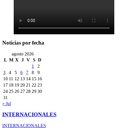
Noticias por fecha
agosto 2026
L
M
X
J
V
S
D
1
2
3
4
5
6
7
8
9
10
11
12
13
14
15
16
17
18
19
20
21
22
23
24
25
26
27
28
29
30
31
« Jul
INTERNACIONALES
INTERNACIONALES