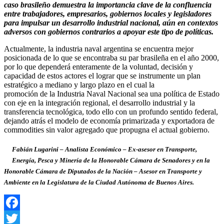
caso brasileño demuestra la importancia clave de la confluencia
entre trabajadores, empresarios, gobiernos locales y legisladores
para impulsar un desarrollo industrial nacional, aún en contextos
adversos con gobiernos contrarios a apoyar este tipo de políticas.
Actualmente, la industria naval argentina se encuentra mejor
posicionada de lo que se encontraba su par brasileña en el año 2000,
por lo que dependerá enteramente de la voluntad, decisión y
capacidad de estos actores el lograr que se instrumente un plan
estratégico a mediano y largo plazo en el cual la
promoción de la Industria Naval Nacional sea una política de Estado
con eje en la integración regional, el desarrollo industrial y la
transferencia tecnológica, todo ello con un profundo sentido federal,
dejando atrás el modelo de economía primarizada y exportadora de
commodities sin valor agregado que propugna el actual gobierno.
Fabián Lugarini – Analista Económico – Ex-asesor en Transporte,
Energía, Pesca y Minería de la Honorable Cámara de Senadores y en la
Honorable Cámara de Diputados de la Nación – Asesor en Transporte y
Ambiente en la Legislatura de la Ciudad Autónoma de Buenos Aires.
Facebook