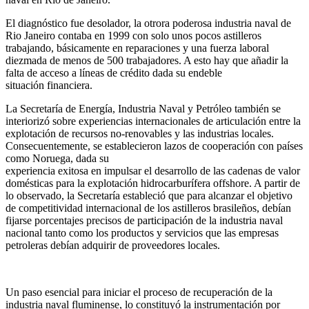
El diagnóstico fue desolador, la otrora poderosa industria naval de
Rio Janeiro contaba en 1999 con solo unos pocos astilleros
trabajando, básicamente en reparaciones y una fuerza laboral
diezmada de menos de 500 trabajadores. A esto hay que añadir la
falta de acceso a líneas de crédito dada su endeble
situación financiera.
La Secretaría de Energía, Industria Naval y Petróleo también se
interiorizó sobre experiencias internacionales de articulación entre la
explotación de recursos no-renovables y las industrias locales.
Consecuentemente, se establecieron lazos de cooperación con países
como Noruega, dada su
experiencia exitosa en impulsar el desarrollo de las cadenas de valor
domésticas para la explotación hidrocarburífera offshore. A partir de
lo observado, la Secretaría estableció que para alcanzar el objetivo
de competitividad internacional de los astilleros brasileños, debían
fijarse porcentajes precisos de participación de la industria naval
nacional tanto como los productos y servicios que las empresas
petroleras debían adquirir de proveedores locales.
Un paso esencial para iniciar el proceso de recuperación de la
industria naval fluminense, lo constituyó la instrumentación por