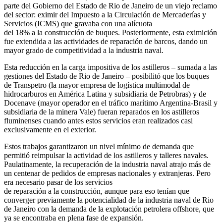
parte del Gobierno del Estado de Rio de Janeiro de un viejo reclamo
del sector: eximir del Impuesto a la Circulación de Mercaderías y
Servicios (ICMS) que gravaba con una alícuota
del 18% a la construcción de buques. Posteriormente, esta eximición
fue extendida a las actividades de reparación de barcos, dando un
mayor grado de competitividad a la industria naval.
Esta reducción en la carga impositiva de los astilleros – sumada a las
gestiones del Estado de Rio de Janeiro – posibilitó que los buques
de Transpetro (la mayor empresa de logística multimodal de
hidrocarburos en América Latina y subsidiaria de Petrobras) y de
Docenave (mayor operador en el tráfico marítimo Argentina-Brasil y
subsidiaria de la minera Vale) fueran reparados en los astilleros
fluminenses cuando antes estos servicios eran realizados casi
exclusivamente en el exterior.
Estos trabajos garantizaron un nivel mínimo de demanda que
permitió reimpulsar la actividad de los astilleros y talleres navales.
Paulatinamente, la recuperación de la industria naval atrajo más de
un centenar de pedidos de empresas nacionales y extranjeras. Pero
era necesario pasar de los servicios
de reparación a la construcción, aunque para eso tenían que
converger previamente la potencialidad de la industria naval de Rio
de Janeiro con la demanda de la explotación petrolera offshore, que
ya se encontraba en plena fase de expansión.