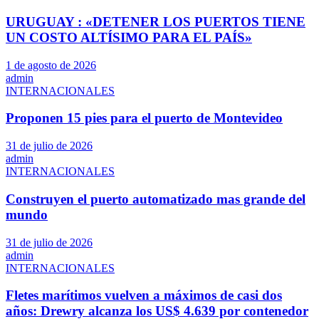
URUGUAY : «DETENER LOS PUERTOS TIENE
UN COSTO ALTÍSIMO PARA EL PAÍS»
1 de agosto de 2026
admin
INTERNACIONALES
Proponen 15 pies para el puerto de Montevideo
31 de julio de 2026
admin
INTERNACIONALES
Construyen el puerto automatizado mas grande del
mundo
31 de julio de 2026
admin
INTERNACIONALES
Fletes marítimos vuelven a máximos de casi dos
años: Drewry alcanza los US$ 4.639 por contenedor