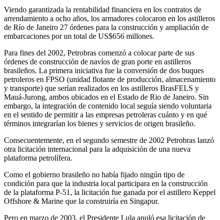
Viendo garantizada la rentabilidad financiera en los contratos de
arrendamiento a ocho años, los armadores colocaron en los astilleros
de Río de Janeiro 27 órdenes para la construcción y ampliación de
embarcaciones por un total de US$656 millones.
Para fines del 2002, Petrobras comenzó a colocar parte de sus
órdenes de construcción de navíos de gran porte en astilleros
brasileños. La primera iniciativa fue la conversión de dos buques
petroleros en FPSO (unidad flotante de producción, almacenamiento
y transporte) que serían realizados en los astilleros BrasFELS y
Mauá-Jurong, ambos ubicados en el Estado de Rio de Janeiro. Sin
embargo, la integración de contenido local seguía siendo voluntaria
en el sentido de permitir a las empresas petroleras cuánto y en qué
términos integrarían los bienes y servicios de origen brasileño.
Consecuentemente, en el segundo semestre de 2002 Petrobras lanzó
otra licitación internacional para la adquisición de una nueva
plataforma petrolífera.
Como el gobierno brasileño no había fijado ningún tipo de
condición para que la industria local participara en la construcción
de la plataforma P-51, la licitación fue ganada por el astillero Keppel
Offshore & Marine que la construiría en Singapur.
Pero en marzo de 2003, el Presidente Lula anuló esa licitación de