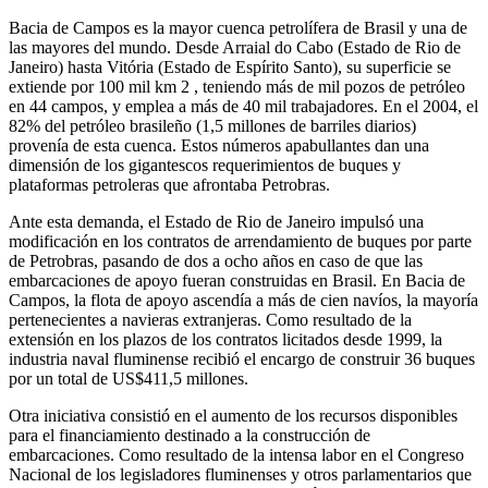
Bacia de Campos es la mayor cuenca petrolífera de Brasil y una de
las mayores del mundo. Desde Arraial do Cabo (Estado de Rio de
Janeiro) hasta Vitória (Estado de Espírito Santo), su superficie se
extiende por 100 mil km 2 , teniendo más de mil pozos de petróleo
en 44 campos, y emplea a más de 40 mil trabajadores. En el 2004, el
82% del petróleo brasileño (1,5 millones de barriles diarios)
provenía de esta cuenca. Estos números apabullantes dan una
dimensión de los gigantescos requerimientos de buques y
plataformas petroleras que afrontaba Petrobras.
Ante esta demanda, el Estado de Rio de Janeiro impulsó una
modificación en los contratos de arrendamiento de buques por parte
de Petrobras, pasando de dos a ocho años en caso de que las
embarcaciones de apoyo fueran construidas en Brasil. En Bacia de
Campos, la flota de apoyo ascendía a más de cien navíos, la mayoría
pertenecientes a navieras extranjeras. Como resultado de la
extensión en los plazos de los contratos licitados desde 1999, la
industria naval fluminense recibió el encargo de construir 36 buques
por un total de US$411,5 millones.
Otra iniciativa consistió en el aumento de los recursos disponibles
para el financiamiento destinado a la construcción de
embarcaciones. Como resultado de la intensa labor en el Congreso
Nacional de los legisladores fluminenses y otros parlamentarios que