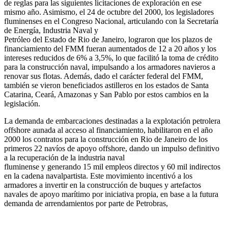
de reglas para las siguientes licitaciones de exploración en ese
mismo año. Asimismo, el 24 de octubre del 2000, los legisladores
fluminenses en el Congreso Nacional, articulando con la Secretaría
de Energía, Industria Naval y
Petróleo del Estado de Rio de Janeiro, lograron que los plazos de
financiamiento del FMM fueran aumentados de 12 a 20 años y los
intereses reducidos de 6% a 3,5%, lo que facilitó la toma de crédito
para la construcción naval, impulsando a los armadores navieros a
renovar sus flotas. Además, dado el carácter federal del FMM,
también se vieron beneficiados astilleros en los estados de Santa
Catarina, Ceará, Amazonas y San Pablo por estos cambios en la
legislación.
La demanda de embarcaciones destinadas a la explotación petrolera
offshore aunada al acceso al financiamiento, habilitaron en el año
2000 los contratos para la construcción en Rio de Janeiro de los
primeros 22 navíos de apoyo offshore, dando un impulso definitivo
a la recuperación de la industria naval
fluminense y generando 15 mil empleos directos y 60 mil indirectos
en la cadena navalpartista. Este movimiento incentivó a los
armadores a invertir en la construcción de buques y artefactos
navales de apoyo marítimo por iniciativa propia, en base a la futura
demanda de arrendamientos por parte de Petrobras,