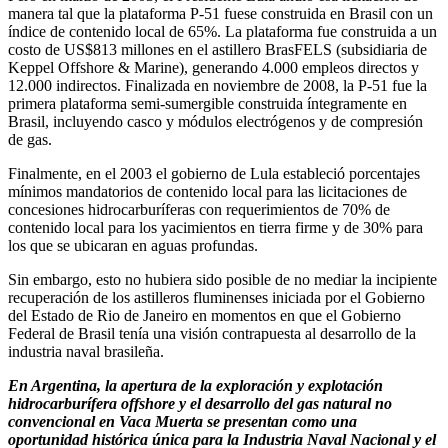
manera tal que la plataforma P-51 fuese construida en Brasil con un
índice de contenido local de 65%. La plataforma fue construida a un
costo de US$813 millones en el astillero BrasFELS (subsidiaria de
Keppel Offshore & Marine), generando 4.000 empleos directos y
12.000 indirectos. Finalizada en noviembre de 2008, la P-51 fue la
primera plataforma semi-sumergible construida íntegramente en
Brasil, incluyendo casco y módulos electrógenos y de compresión
de gas.
Finalmente, en el 2003 el gobierno de Lula estableció porcentajes
mínimos mandatorios de contenido local para las licitaciones de
concesiones hidrocarburíferas con requerimientos de 70% de
contenido local para los yacimientos en tierra firme y de 30% para
los que se ubicaran en aguas profundas.
Sin embargo, esto no hubiera sido posible de no mediar la incipiente
recuperación de los astilleros fluminenses iniciada por el Gobierno
del Estado de Rio de Janeiro en momentos en que el Gobierno
Federal de Brasil tenía una visión contrapuesta al desarrollo de la
industria naval brasileña.
En Argentina, la apertura de la exploración y explotación
hidrocarburífera offshore y el desarrollo del gas natural no
convencional en Vaca Muerta se presentan como una
oportunidad histórica única para la Industria Naval Nacional y el