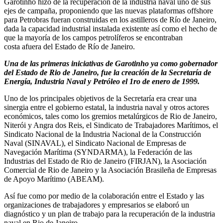
Garotinho hizo de la recuperación de la industria naval uno de sus
ejes de campaña, proponiendo que las nuevas plataformas offshore
para Petrobras fueran construidas en los astilleros de Río de Janeiro,
dada la capacidad industrial instalada existente así como el hecho de
que la mayoría de los campos petrolíferos se encontraban
costa afuera del Estado de Río de Janeiro.
Una de las primeras iniciativas de Garotinho ya como gobernador
del Estado de Rio de Janeiro, fue la creación de la Secretaría de
Energía, Industria Naval y Petróleo el 1ro de enero de 1999.
Uno de los principales objetivos de la Secretaría era crear una
sinergia entre el gobierno estatal, la industria naval y otros actores
económicos, tales como los gremios metalúrgicos de Rio de Janeiro,
Niterói y Angra dos Reis, el Sindicato de Trabajadores Marítimos, el
Sindicato Nacional de la Industria Nacional de la Construcción
Naval (SINAVAL), el Sindicato Nacional de Empresas de
Navegación Marítima (SYNDARMA), la Federación de las
Industrias del Estado de Rio de Janeiro (FIRJAN), la Asociación
Comercial de Rio de Janeiro y la Asociación Brasileña de Empresas
de Apoyo Marítimo (ABEAM).
Así fue como por medio de la colaboración entre el Estado y las
organizaciones de trabajadores y empresarios se elaboró un
diagnóstico y un plan de trabajo para la recuperación de la industria
naval en Rio de Janeiro.