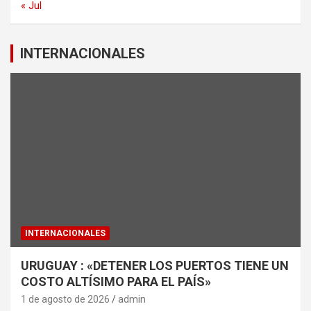
« Jul
INTERNACIONALES
INTERNACIONALES
URUGUAY : «DETENER LOS PUERTOS TIENE UN
COSTO ALTÍSIMO PARA EL PAÍS»
1 de agosto de 2026
admin