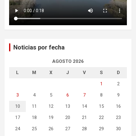
Noticias por fecha
AGOSTO 2026
L
M
X
J
V
S
D
1
2
3
4
5
6
7
8
9
10
11
12
13
14
15
16
17
18
19
20
21
22
23
24
25
26
27
28
29
30