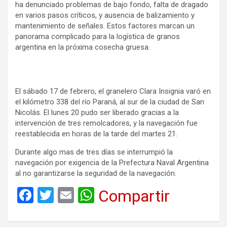
ha denunciado problemas de bajo fondo, falta de dragado
en varios pasos críticos, y ausencia de balizamiento y
mantenimiento de señales. Estos factores marcan un
panorama complicado para la logística de granos
argentina en la próxima cosecha gruesa.
El sábado 17 de febrero, el granelero Clara Insignia varó en
el kilómetro 338 del río Paraná, al sur de la ciudad de San
Nicolás. El lunes 20 pudo ser liberado gracias a la
intervención de tres remolcadores, y la navegación fue
reestablecida en horas de la tarde del martes 21.
Durante algo mas de tres días se interrumpió la
navegación por exigencia de la Prefectura Naval Argentina
al no garantizarse la seguridad de la navegación.
F
T
E
W
Compartir
a
wi
m
h