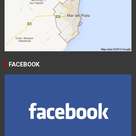
FACEBOOK