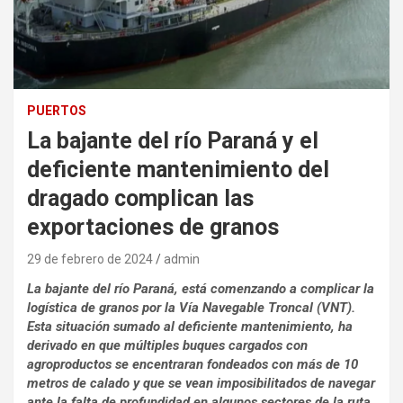
PUERTOS
La bajante del río Paraná y el
deficiente mantenimiento del
dragado complican las
exportaciones de granos
29 de febrero de 2024
admin
La bajante del río Paraná, está comenzando a complicar la
logística de granos por la Vía Navegable Troncal (VNT).
Esta situación sumado al deficiente mantenimiento, ha
derivado en que múltiples buques cargados con
agroproductos se
encentraran fondeados con más de 10
metros de calado y que se vean imposibilitados de navegar
ante la falta de profundidad en algunos sectores de la ruta