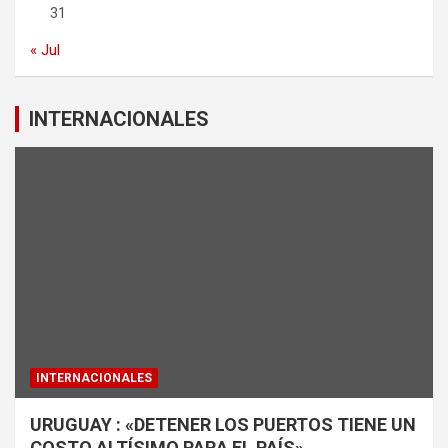
31
« Jul
INTERNACIONALES
INTERNACIONALES
URUGUAY : «DETENER LOS PUERTOS TIENE UN
COSTO ALTÍSIMO PARA EL PAÍS»