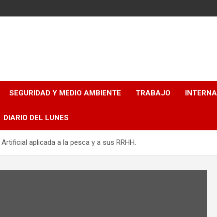
SEGURIDAD Y MEDIO AMBIENTE
TRABAJO
INTERN
DIARIO DEL LUNES
 Artificial aplicada a la pesca y a sus RRHH.