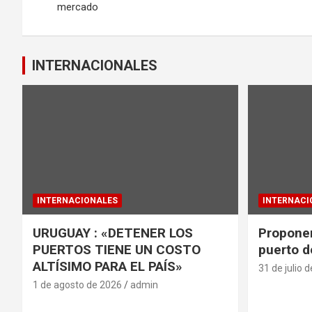
mercado
k
p
entradas
INTERNACIONALES
INTERNACIONALES
INTERNACI
URUGUAY : «DETENER LOS
Proponen
PUERTOS TIENE UN COSTO
puerto d
ALTÍSIMO PARA EL PAÍS»
31 de julio 
1 de agosto de 2026
admin