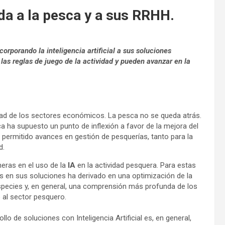
cada a la pesca y a sus RRHH.
orporando la inteligencia artificial a sus soluciones
as reglas de juego de la actividad y pueden avanzar en la
dad de los sectores económicos. La pesca no se queda atrás.
a ha supuesto un punto de inflexión a favor de la mejora del
 permitido avances en gestión de pesquerías, tanto para la
d.
ras en el uso de la
IA
en la actividad pesquera. Para estas
s en sus soluciones ha derivado en una optimización de la
especies y, en general, una comprensión más profunda de los
 al sector pesquero.
lo de soluciones con Inteligencia Artificial es, en general,