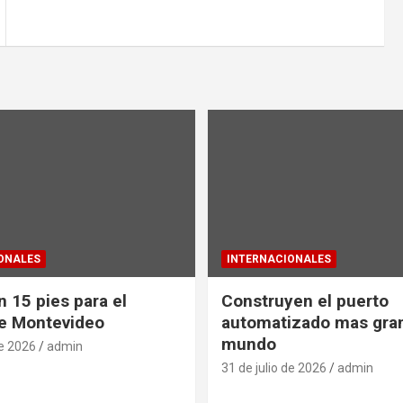
ONALES
INTERNACIONALES
 15 pies para el
Construyen el puerto
e Montevideo
automatizado mas gra
mundo
de 2026
admin
31 de julio de 2026
admin