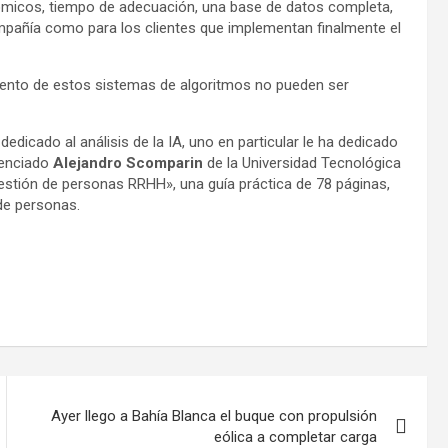
ómicos, tiempo de adecuación, una base de datos completa,
mpañía como para los clientes que implementan finalmente el
iento de estos sistemas de algoritmos no pueden ser
edicado al análisis de la IA, uno en particular le ha dedicado
icenciado
Alejandro Scomparin
de la Universidad Tecnológica
a gestión de personas RRHH», una guía práctica de 78 páginas,
de personas.
Ayer llego a Bahía Blanca el buque con propulsión
eólica a completar carga