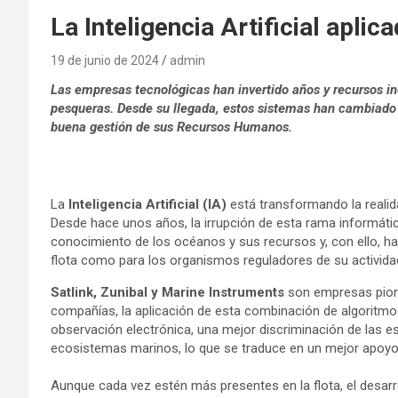
La Inteligencia Artificial apli
19 de junio de 2024
admin
Las empresas tecnológicas han invertido años y recursos inc
pesqueras. Desde su llegada, estos sistemas han cambiado l
buena gestión de sus Recursos Humanos.
La
Inteligencia Artificial (IA)
está transformando la reali
Desde hace unos años, la irrupción de esta rama informátic
conocimiento de los océanos y sus recursos y, con ello, ha
flota como para los organismos reguladores de su activida
Satlink, Zunibal y Marine Instruments
son empresas pione
compañías, la aplicación de esta combinación de algoritmo
observación electrónica, una mejor discriminación de las 
ecosistemas marinos, lo que se traduce en un mejor apoyo
Aunque cada vez estén más presentes en la flota, el desarrol