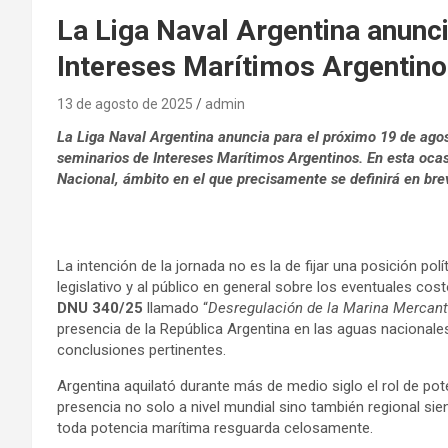
La Liga Naval Argentina anunc
Intereses Marítimos Argentin
13 de agosto de 2025
admin
La Liga Naval Argentina anuncia para el próximo 19 de agost
seminarios de Intereses Marítimos Argentinos. En esta ocas
Nacional, ámbito en el que precisamente se definirá en bre
La intención de la jornada no es la de fijar una posición polít
legislativo y al público en general sobre los eventuales cos
DNU 340/25
llamado “
Desregulación de la Marina Mercant
presencia de la República Argentina en las aguas nacionales.
conclusiones pertinentes.
Argentina aquilató durante más de medio siglo el rol de pot
presencia no solo a nivel mundial sino también regional sien
toda potencia marítima resguarda celosamente.