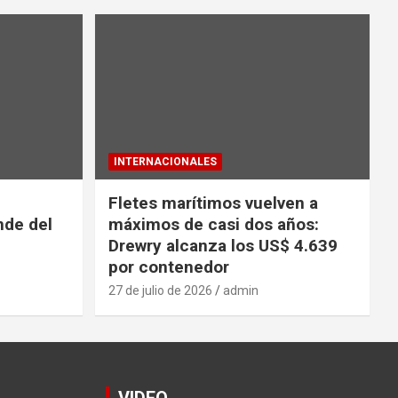
INTERNACIONALES
Fletes marítimos vuelven a
nde del
máximos de casi dos años:
Drewry alcanza los US$ 4.639
por contenedor
27 de julio de 2026
admin
VIDEO