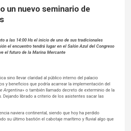
io un nuevo seminario de
os
o a las 14:00 Hs el inicio de uno de sus tradicionales
ión el encuentro tendrá lugar en el Salón Azul del Congreso
ve el futuro de la Marina Mercante
ica sino llevar claridad al público interno del palacio
tos y beneficios que podría acarrear la implementación del
e Argentina
» o también llamado decreto de exterminio de la
 Dejando librado a criterio de los asistentes sacar las
encia naviera continental, siendo que hoy ha perdido
do su último bastión el cabotaje marítimo y fluvial algo que