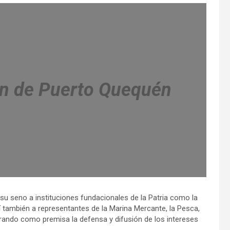
ón de Puerto Quequén
 su seno a instituciones fundacionales de la Patria como la
 también a representantes de la Marina Mercante, la Pesca,
agrando como premisa la defensa y difusión de los intereses