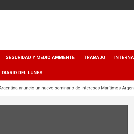
SEGURIDAD Y MEDIO AMBIENTE
TRABAJO
INTERN
DIARIO DEL LUNES
 Argentina anuncio un nuevo seminario de Intereses Marítimos Argen