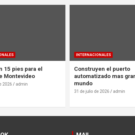
ONALES
INTERNACIONALES
 15 pies para el
Construyen el puerto
e Montevideo
automatizado mas gra
mundo
de 2026
admin
31 de julio de 2026
admin
OOK
MAIL