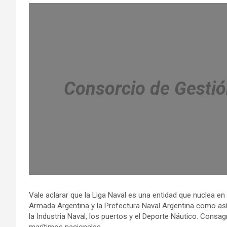
Consorcio de Gesti
Vale aclarar que la Liga Naval es una entidad que nuclea en
Armada Argentina y la Prefectura Naval Argentina como así
la Industria Naval, los puertos y el Deporte Náutico. Cons
marítimos nacionales.