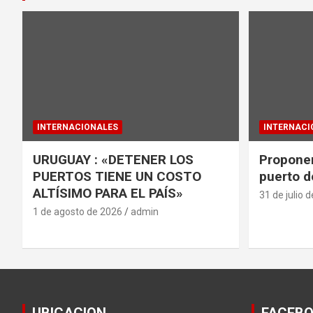
INTERNACIONALES
INTERNACI
URUGUAY : «DETENER LOS
Proponen
PUERTOS TIENE UN COSTO
puerto d
ALTÍSIMO PARA EL PAÍS»
31 de julio 
1 de agosto de 2026
admin
UBICACION
FACEB