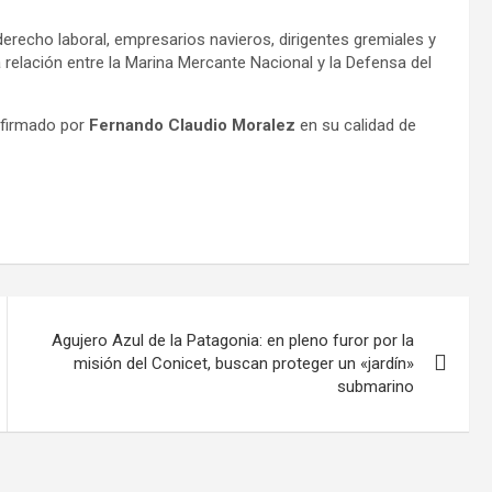
erecho laboral, empresarios navieros, dirigentes gremiales y
a relación entre la Marina Mercante Nacional y la Defensa del
á firmado por
Fernando Claudio Moralez
en su calidad de
Agujero Azul de la Patagonia: en pleno furor por la
misión del Conicet, buscan proteger un «jardín»
submarino