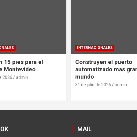
ONALES
INTERNACIONALES
 15 pies para el
Construyen el puerto
e Montevideo
automatizado mas gra
mundo
de 2026
admin
31 de julio de 2026
admin
OOK
MAIL