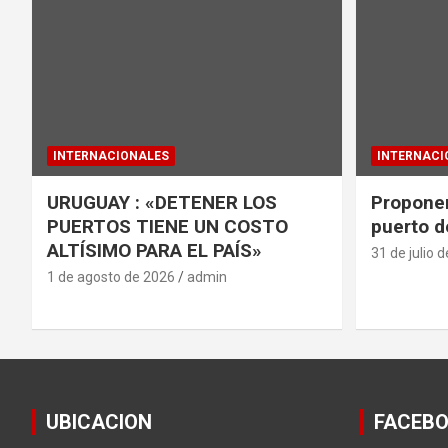
INTERNACIONALES
INTERNACI
URUGUAY : «DETENER LOS
Proponen
PUERTOS TIENE UN COSTO
puerto d
ALTÍSIMO PARA EL PAÍS»
31 de julio 
1 de agosto de 2026
admin
UBICACION
FACEB