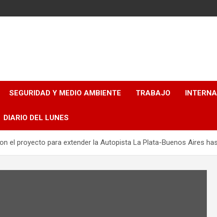
SEGURIDAD Y MEDIO AMBIENTE
TRABAJO
INTERN
DIARIO DEL LUNES
ron el proyecto para extender la Autopista La Plata-Buenos Aires has