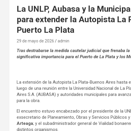
La UNLP, Aubasa y la Municipal
para extender la Autopista La 
Puerto La Plata
29 de mayo de 2026
admin
Tras destrabarse la medida cautelar judicial que frenaba la 
significativa importancia para el Puerto de La Plata y los M
La extensión de la Autopista La Plata-Buenos Aires hasta e
luego de una reunión entre la Universidad Nacional de La P
Aires S.A. (AUBASA) y autoridades municipales para avanza
para la obra.
El encuentro estuvo encabezado por el presidente de la UN
exsecretario de Planeamiento, Obras y Servicios Públicos y
Arteaga
; y el subadministrador general de Vialidad bonaer
distintos organismos.