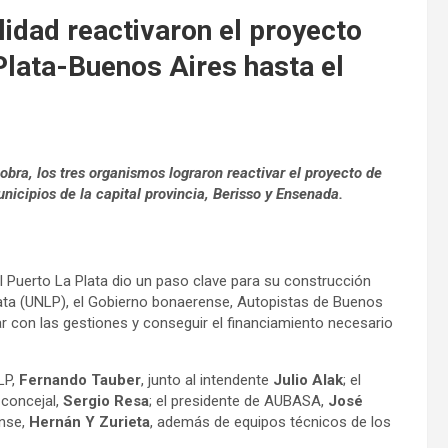
idad reactivaron el proyecto
Plata-Buenos Aires hasta el
obra, los tres organismos lograron reactivar el proyecto de
unicipios de la capital provincia, Berisso y Ensenada.
l Puerto La Plata dio un paso clave para su construcción
lata (UNLP), el Gobierno bonaerense, Autopistas de Buenos
r con las gestiones y conseguir el financiamiento necesario
LP,
Fernando Tauber
, junto al intendente
Julio Alak
; el
 concejal,
Sergio Resa
; el presidente de AUBASA,
José
ense,
Hernán Y Zurieta
, además de equipos técnicos de los