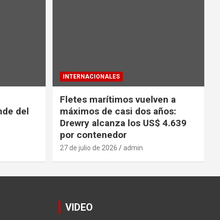
INTERNACIONALES
Fletes marítimos vuelven a
nde del
máximos de casi dos años:
Drewry alcanza los US$ 4.639
por contenedor
27 de julio de 2026
admin
VIDEO