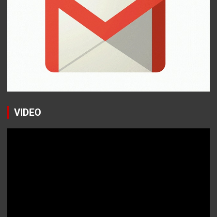
VIDEO
Reproductor
de
vídeo