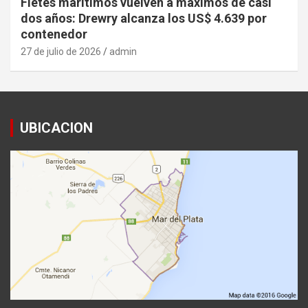
Fletes marítimos vuelven a máximos de casi
dos años: Drewry alcanza los US$ 4.639 por
contenedor
27 de julio de 2026
admin
UBICACION