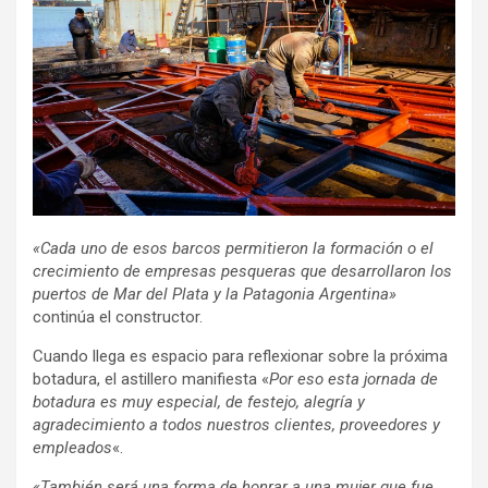
«Cada uno de esos barcos permitieron la formación o el
crecimiento de empresas pesqueras que desarrollaron los
puertos de Mar del Plata y la Patagonia Argentina»
continúa el constructor.
Cuando llega es espacio para reflexionar sobre la próxima
botadura, el astillero manifiesta «
Por eso esta jornada de
botadura es muy especial, de festejo, alegría y
agradecimiento a todos nuestros clientes, proveedores y
empleados
«.
«También será una forma de honrar a una mujer que fue