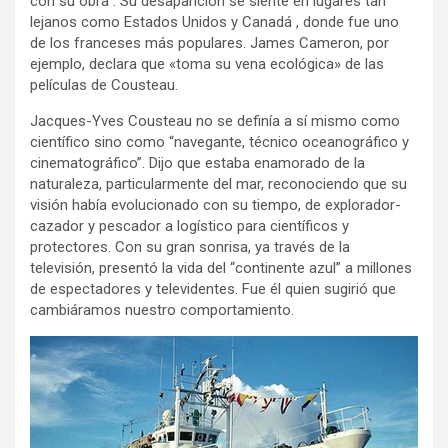
con su obra . Su desaparición se siente en lugares tan
lejanos como Estados Unidos y Canadá , donde fue uno
de los franceses más populares. James Cameron, por
ejemplo, declara que «toma su vena ecológica» de las
películas de Cousteau.
Jacques-Yves Cousteau no se definía a sí mismo como
científico sino como “navegante, técnico oceanográfico y
cinematográfico”. Dijo que estaba enamorado de la
naturaleza, particularmente del mar, reconociendo que su
visión había evolucionado con su tiempo, de explorador-
cazador y pescador a logístico para científicos y
protectores. Con su gran sonrisa, ya través de la
televisión, presentó la vida del “continente azul” a millones
de espectadores y televidentes. Fue él quien sugirió que
cambiáramos nuestro comportamiento.