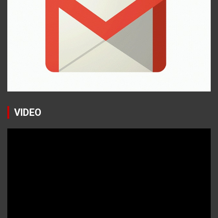
VIDEO
Reproductor
de
vídeo