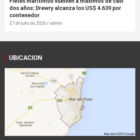
Fletes marítimos vuelven a máximos de casi
dos años: Drewry alcanza los US$ 4.639 por
contenedor
27 de julio de 2026
admin
UBICACION