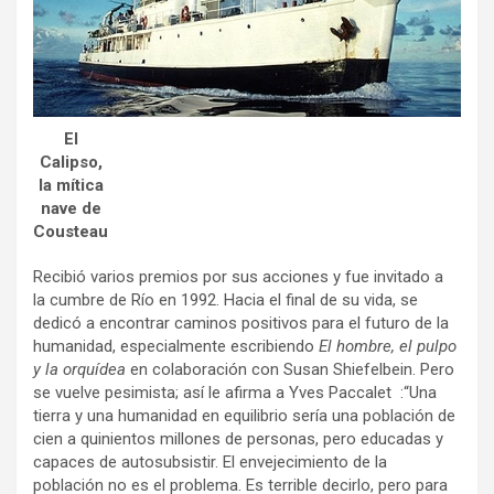
El
Calipso,
la mítica
nave de
Cousteau
Recibió varios premios por sus acciones y fue invitado a
la cumbre de Río en 1992. Hacia el final de su vida, se
dedicó a encontrar caminos positivos para el futuro de la
humanidad, especialmente escribiendo
El hombre, el pulpo
y la orquídea
en colaboración con Susan Shiefelbein. Pero
se vuelve pesimista; así le afirma a Yves Paccalet :“Una
tierra y una humanidad en equilibrio sería una población de
cien a quinientos millones de personas, pero educadas y
capaces de autosubsistir. El envejecimiento de la
población no es el problema. Es terrible decirlo, pero para