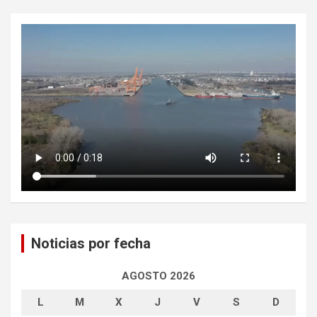
Noticias por fecha
AGOSTO 2026
L
M
X
J
V
S
D