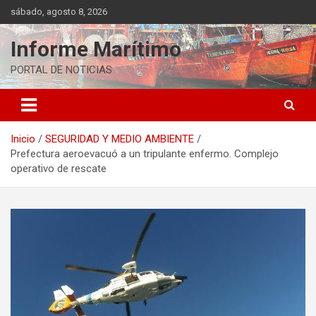
Saltar
sábado, agosto 8, 2026
al
contenido
Informe Marítimo
PORTAL DE NOTICIAS
Inicio
SEGURIDAD Y MEDIO AMBIENTE
Prefectura aeroevacuó a un tripulante enfermo. Complejo
operativo de rescate