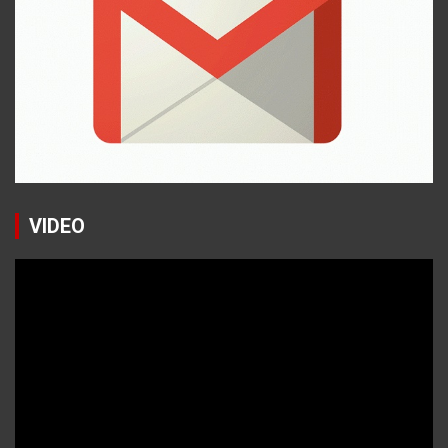
VIDEO
Reproductor
de
vídeo