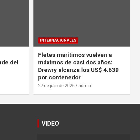
INTERNACIONALES
Fletes marítimos vuelven a
nde del
máximos de casi dos años:
Drewry alcanza los US$ 4.639
por contenedor
27 de julio de 2026
admin
VIDEO