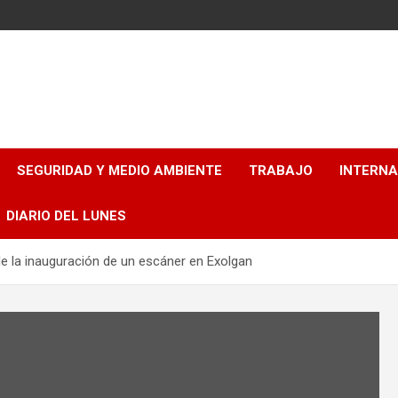
SEGURIDAD Y MEDIO AMBIENTE
TRABAJO
INTERN
DIARIO DEL LUNES
de la inauguración de un escáner en Exolgan