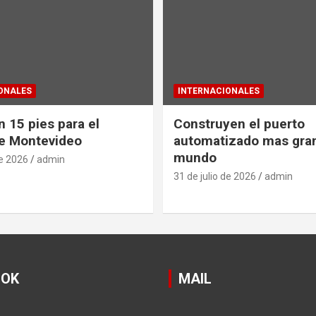
ONALES
INTERNACIONALES
 15 pies para el
Construyen el puerto
e Montevideo
automatizado mas gra
mundo
de 2026
admin
31 de julio de 2026
admin
OOK
MAIL