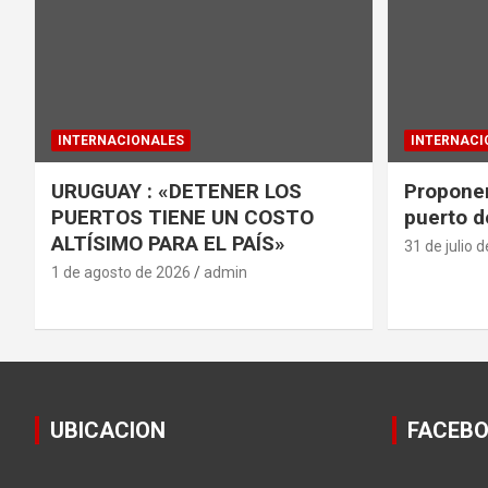
INTERNACIONALES
INTERNACI
URUGUAY : «DETENER LOS
Proponen
PUERTOS TIENE UN COSTO
puerto d
ALTÍSIMO PARA EL PAÍS»
31 de julio 
1 de agosto de 2026
admin
UBICACION
FACEB