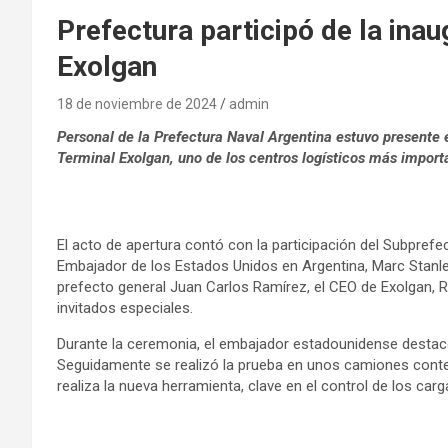
Prefectura participó de la ina
Exolgan
18 de noviembre de 2024
admin
Personal de la Prefectura Naval Argentina estuvo presente 
Terminal Exolgan, uno de los centros logísticos más impor
El acto de apertura contó con la participación del Subprefec
Embajador de los Estados Unidos en Argentina, Marc Stanley,
prefecto general Juan Carlos Ramírez, el CEO de Exolgan,
invitados especiales.
Durante la ceremonia, el embajador estadounidense destacó 
Seguidamente se realizó la prueba en unos camiones conten
realiza la nueva herramienta, clave en el control de los ca