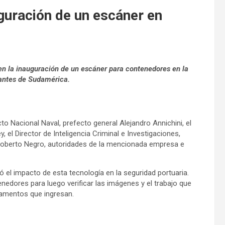
uguración de un escáner en
en la inauguración de un escáner para contenedores en la
tantes de Sudamérica.
to Nacional Naval, prefecto general Alejandro Annichini, el
 el Director de Inteligencia Criminal e Investigaciones,
 Roberto Negro, autoridades de la mencionada empresa e
el impacto de esta tecnología en la seguridad portuaria.
edores para luego verificar las imágenes y el trabajo que
rgamentos que ingresan.