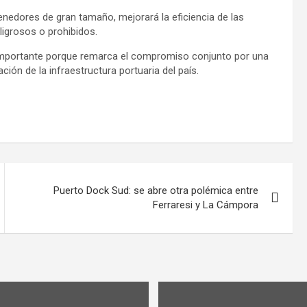
nedores de gran tamaño, mejorará la eficiencia de las
ligrosos o prohibidos.
s importante porque remarca el compromiso conjunto por una
ión de la infraestructura portuaria del país.
Puerto Dock Sud: se abre otra polémica entre
Ferraresi y La Cámpora