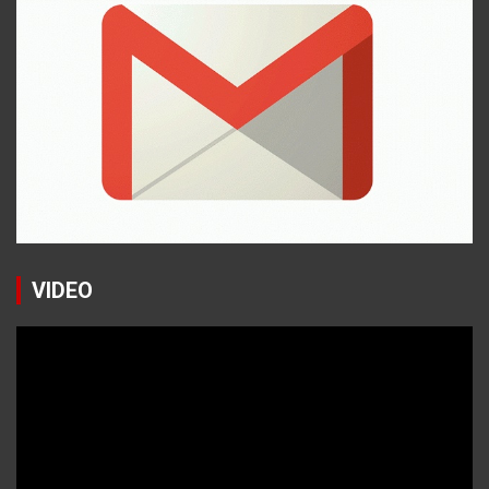
VIDEO
Reproductor
de
vídeo