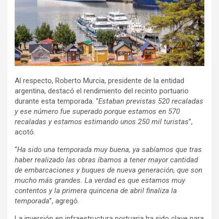
Al respecto, Roberto Murcia, presidente de la entidad
argentina, destacó el rendimiento del recinto portuario
durante esta temporada. “
Estaban previstas 520 recaladas
y ese número fue superado porque estamos en 570
recaladas y estamos estimando unos 250 mil turistas
”,
acotó.
“
Ha sido una temporada muy buena, ya sabíamos que tras
haber realizado las obras íbamos a tener mayor cantidad
de embarcaciones y buques de nueva generación, que son
mucho más grandes. La verdad es que estamos muy
contentos y la primera quincena de abril finaliza la
temporada
”, agregó.
La inversión en infraestructura portuaria ha sido clave para