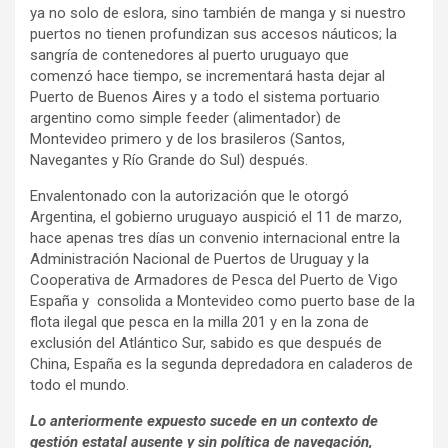
ya no solo de eslora, sino también de manga y si nuestro
puertos no tienen profundizan sus accesos náuticos; la
sangría de contenedores al puerto uruguayo que
comenzó hace tiempo, se incrementará hasta dejar al
Puerto de Buenos Aires y a todo el sistema portuario
argentino como simple feeder (alimentador) de
Montevideo primero y de los brasileros (Santos,
Navegantes y Río Grande do Sul) después.
Envalentonado con la autorización que le otorgó
Argentina, el gobierno uruguayo auspició el 11 de marzo,
hace apenas tres días un convenio internacional entre la
Administración Nacional de Puertos de Uruguay y la
Cooperativa de Armadores de Pesca del Puerto de Vigo
España y consolida a Montevideo como puerto base de la
flota ilegal que pesca en la milla 201 y en la zona de
exclusión del Atlántico Sur, sabido es que después de
China, España es la segunda depredadora en caladeros de
todo el mundo.
Lo anteriormente expuesto sucede en un contexto de
gestión estatal ausente y sin política de navegación,