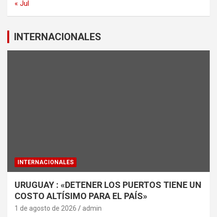
« Jul
INTERNACIONALES
INTERNACIONALES
URUGUAY : «DETENER LOS PUERTOS TIENE UN
COSTO ALTÍSIMO PARA EL PAÍS»
1 de agosto de 2026
admin