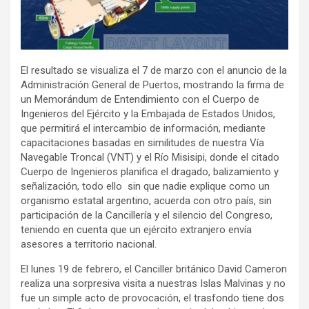
El resultado se visualiza el 7 de marzo con el anuncio de la
Administración General de Puertos, mostrando la firma de
un Memorándum de Entendimiento con el Cuerpo de
Ingenieros del Ejército y la Embajada de Estados Unidos,
que permitirá el intercambio de información, mediante
capacitaciones basadas en similitudes de nuestra Vía
Navegable Troncal (VNT) y el Río Misisipi, donde el citado
Cuerpo de Ingenieros planifica el dragado, balizamiento y
señalización, todo ello sin que nadie explique como un
organismo estatal argentino, acuerda con otro país, sin
participación de la Cancillería y el silencio del Congreso,
teniendo en cuenta que un ejército extranjero envía
asesores a territorio nacional.
El lunes 19 de febrero, el Canciller británico David Cameron
realiza una sorpresiva visita a nuestras Islas Malvinas y no
fue un simple acto de provocación, el trasfondo tiene dos