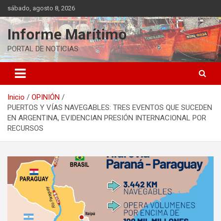
Saltar
sábado, agosto 8, 2026
al
contenido
Informe Marítimo
PORTAL DE NOTICIAS
Inicio
OPINIÓN
PUERTOS Y VÍAS NAVEGABLES: TRES EVENTOS QUE SUCEDEN
EN ARGENTINA, EVIDENCIAN PRESIÓN INTERNACIONAL POR
RECURSOS