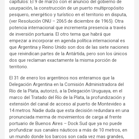
capítulos: El 9 de marzo con el anuncio del gobierno de
usurpación, la construcción de un puerto multipropósito
pesquero, energético y turístico en el territorio en disputa,
(ver Resolución ONU – 2065 de diciembre de 1965). Otra
potencia internacional que incrementa presencia a través
de inversión portuaria. El otro tema que habrá que
empezar a incorporar en agenda política internacional es
que Argentina y Reino Unido son dos de las siete naciones
que reivindican partes de la Antártida, pero son los únicos
dos que reclaman exactamente la misma porción de
territorio.
El 31 de enero los argentinos nos enteramos que la
Delegación Argentina en la Comisión Administradora del
Río de la Plata, autorizó, a la Delegación Uruguaya, en el
marco del Tratado del Río de la Plata, la profundización y
extensión del canal de acceso al puerto de Montevideo a
14 metros. Nadie duda que esta decisión redundara en una
pronunciada merma de movimientos de carga al frente
portuario de Buenos Aires – Dock Sud que ya no puede
profundizar sus canales náuticos a más de 10 metros, en
un mundo donde los barcos son cada vez mas grandes,