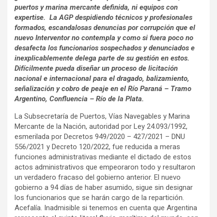
puertos y marina mercante definida, ni equipos con
expertise. La AGP despidiendo técnicos y profesionales
formados, escandalosas denuncias por corrupción que el
nuevo Interventor no contempla y como si fuera poco no
desafecta los funcionarios sospechados y denunciados e
inexplicablemente delega parte de su gestión en estos.
Difícilmente pueda diseñar un proceso de licitación
nacional e internacional para el dragado, balizamiento,
señalización y cobro de peaje en el Río Paraná – Tramo
Argentino, Confluencia – Río de la Plata.
La Subsecretaría de Puertos, Vías Navegables y Marina
Mercante de la Nación, autoridad por Ley 24.093/1992,
esmerilada por Decretos 949/2020 – 427/2021 – DNU
556/2021 y Decreto 120/2022, fue reducida a meras
funciones administrativas mediante el dictado de estos
actos administrativos que empeoraron todo y resultaron
un verdadero fracaso del gobierno anterior. El nuevo
gobierno a 94 días de haber asumido, sigue sin designar
los funcionarios que se harán cargo de la repartición.
Acefalía. Inadmisible si tenemos en cuenta que Argentina