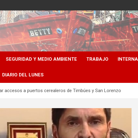
SEGURIDAD Y MEDIO AMBIENTE
TRABAJO
INTERN
DIARIO DEL LUNES
rar accesos a puertos cerealeros de Timbúes y San Lorenzo