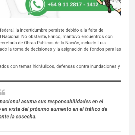
ederal, la incertidumbre persiste debido a la falta de
d Nacional. No obstante, Enrico, mantuvo encuentros con
cretaría de Obras Públicas de la Nación, incluido Luis
zado la toma de decisiones y la asignación de fondos para las
nados con temas hidráulicos, defensas contra inundaciones y
o nacional asuma sus responsabilidades en el
en vista del próximo aumento en el tráfico de
nte la cosecha.