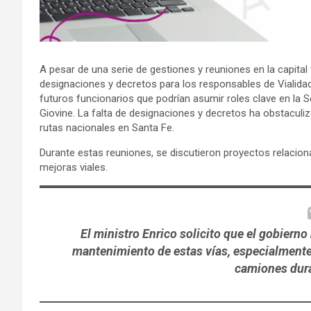
A pesar de una serie de gestiones y reuniones en la capital f
designaciones y decretos para los responsables de Vialida
futuros funcionarios que podrían asumir roles clave en la Se
Giovine. La falta de designaciones y decretos ha obstaculi
rutas nacionales en Santa Fe.
Durante estas reuniones, se discutieron proyectos relacio
mejoras viales.
El ministro Enrico solicito que el gobiern
mantenimiento de estas vías, especialmente 
camiones dura