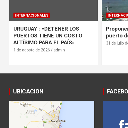
INTERNACIONALES
INTERNACI
URUGUAY : «DETENER LOS
Proponen
PUERTOS TIENE UN COSTO
puerto d
ALTÍSIMO PARA EL PAÍS»
31 de julio 
1 de agosto de 2026
admin
UBICACION
FACEB