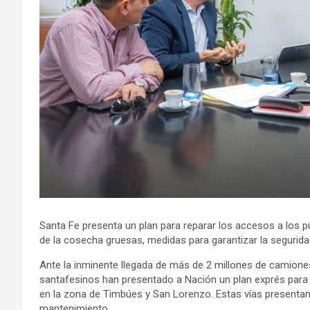
Santa Fe presenta un plan para reparar los accesos a los pu
de la cosecha gruesas, medidas para garantizar la seguridad
Ante la inminente llegada de más de 2 millones de camiones
santafesinos han presentado a Nación un plan exprés para 
en la zona de Timbúes y San Lorenzo. Estas vías presentan 
mantenimiento.