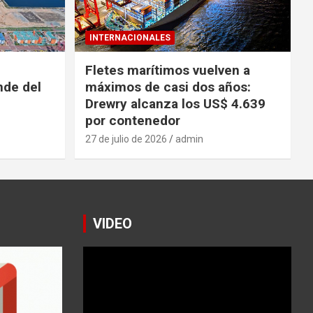
INTERNACIONALES
Fletes marítimos vuelven a
nde del
máximos de casi dos años:
Drewry alcanza los US$ 4.639
por contenedor
27 de julio de 2026
admin
VIDEO
Reproductor
de
vídeo