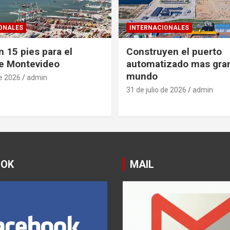
ONALES
INTERNACIONALES
 15 pies para el
Construyen el puerto
e Montevideo
automatizado mas gra
mundo
de 2026
admin
31 de julio de 2026
admin
OOK
MAIL