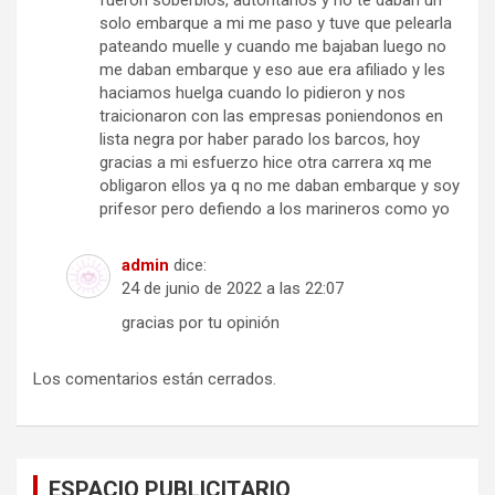
solo embarque a mi me paso y tuve que pelearla
pateando muelle y cuando me bajaban luego no
me daban embarque y eso aue era afiliado y les
haciamos huelga cuando lo pidieron y nos
traicionaron con las empresas poniendonos en
lista negra por haber parado los barcos, hoy
gracias a mi esfuerzo hice otra carrera xq me
obligaron ellos ya q no me daban embarque y soy
prifesor pero defiendo a los marineros como yo
admin
dice:
24 de junio de 2022 a las 22:07
gracias por tu opinión
Los comentarios están cerrados.
ESPACIO PUBLICITARIO