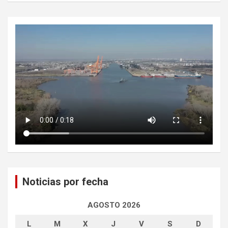
Noticias por fecha
AGOSTO 2026
L
M
X
J
V
S
D