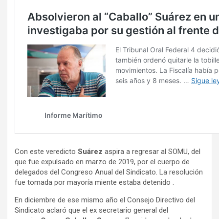
Con este veredicto
Suárez
aspira a regresar al SOMU, del
que fue expulsado en marzo de 2019, por el cuerpo de
delegados del Congreso Anual del Sindicato. La resolución
fue tomada por mayoría miente estaba detenido .
En diciembre de ese mismo año el Consejo Directivo del
Sindicato aclaró que el ex secretario general del