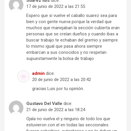
Suarez luis
dice:
17 de junio de 2022 a las 21:55
Espero que si vuelve el caballo suarez sea para
bien y con gente nueva porque la verdad que
muchos que manejaban la sección cubierta eran
personas que se creían dueños y cuando ibas a
buscar trabajo te echaban del gremio y siempre
lo mismo igual que pasa ahora siempre
embarcan a sus conocidos y no respetan
supuestamwnte la bolsa de trabajo
admin
dice:
20 de junio de 2022 a las 20:42
gracias Luis por tu opinión.
Gustavo Del Valle
dice:
21 de junio de 2022 a las 18:24
Ojala no vuelva el y ninguno de todo los que
estuvieron con el en todas las seccionales
fueron soberbios, autoritarios y no te daban un