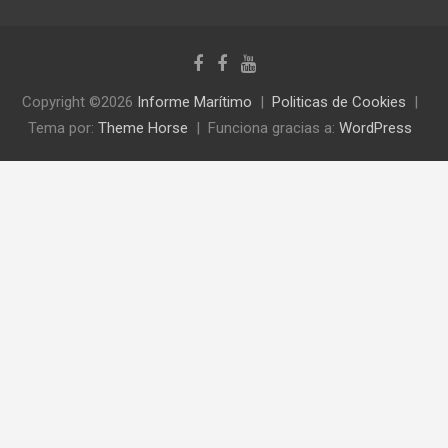
Copyright ©2026
Informe Marítimo
Politicas de Cookies
Tema por:
Theme Horse
Funciona gracias a:
WordPress