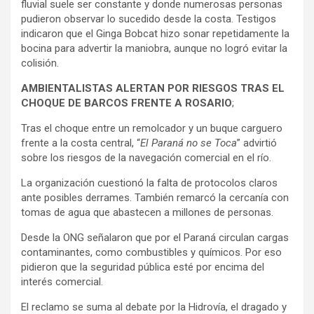
fluvial suele ser constante y donde numerosas personas
pudieron observar lo sucedido desde la costa. Testigos
indicaron que el Ginga Bobcat hizo sonar repetidamente la
bocina para advertir la maniobra, aunque no logró evitar la
colisión.
AMBIENTALISTAS ALERTAN POR RIESGOS TRAS EL
CHOQUE DE BARCOS FRENTE A ROSARIO
;
Tras el choque entre un remolcador y un buque carguero
frente a la costa central, “
El Paraná no se Toca
” advirtió
sobre los riesgos de la navegación comercial en el río.
La organización cuestionó la falta de protocolos claros
ante posibles derrames. También remarcó la cercanía con
tomas de agua que abastecen a millones de personas.
Desde la ONG señalaron que por el Paraná circulan cargas
contaminantes, como combustibles y químicos. Por eso
pidieron que la seguridad pública esté por encima del
interés comercial.
El reclamo se suma al debate por la Hidrovía, el dragado y