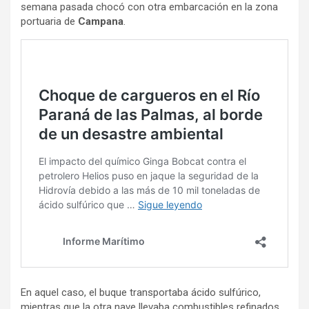
semana pasada chocó con otra embarcación en la zona
portuaria de
Campana
.
En aquel caso, el buque transportaba ácido sulfúrico,
mientras que la otra nave llevaba combustibles refinados,