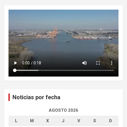
Noticias por fecha
AGOSTO 2026
L
M
X
J
V
S
D